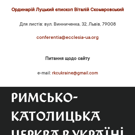
Ординарій Луцький єпископ Віталій Скомаровський
Для листів: вул. Винниченка, 32, Львів, 79008
conferentia@ecclesia-ua.org
Питання щодо сайту
e-mail:
rkcukraine@gmail.com