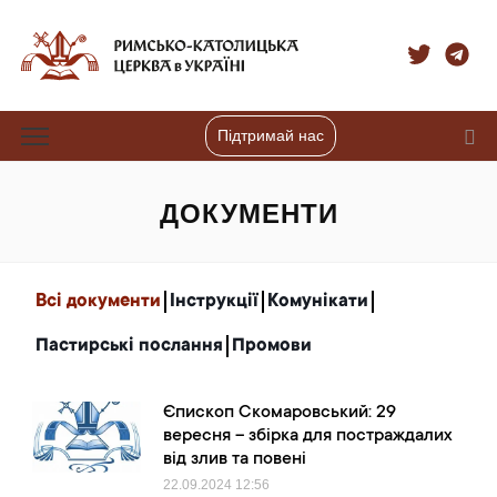
Підтримай нас
ДОКУМЕНТИ
Всі документи
Інструкції
Комунікати
Пастирські послання
Промови
Єпископ Скомаровський: 29
вересня – збірка для постраждалих
від злив та повені
22.09.2024
12:56