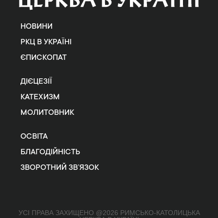
НОВИНИ
РКЦ В УКРАЇНІ
ЄПИСКОПАТ
ДІЄЦЕЗІЇ
КАТЕХИЗМ
МОЛИТОВНИК
ОСВІТА
БЛАГОДІЙНІСТЬ
ЗВОРОТНИЙ ЗВ’ЯЗОК
УСІ ПРАВА ЗАХИЩЕНО @2026 РИМСЬКО-КАТОЛИЦЬКА