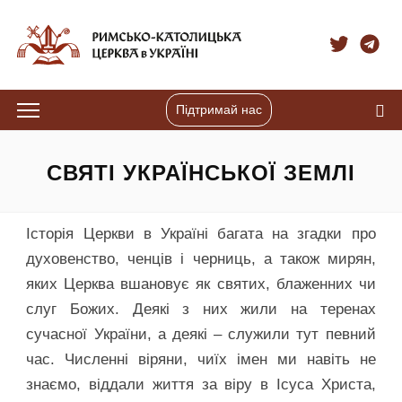
Підтримай нас
СВЯТІ УКРАЇНСЬКОЇ ЗЕМЛІ
Історія Церкви в Україні багата на згадки про
духовенство, ченців і черниць, а також мирян,
яких Церква вшановує як святих, блаженних чи
слуг Божих. Деякі з них жили на теренах
сучасної України, а деякі – служили тут певний
час. Численні віряни, чиїх імен ми навіть не
знаємо, віддали життя за віру в Ісуса Христа,