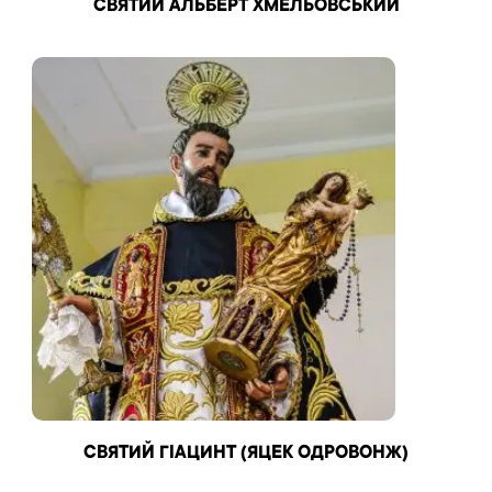
СВЯТИЙ АЛЬБЕРТ ХМЕЛЬОВСЬКИЙ
СВЯТИЙ ГІАЦИНТ (ЯЦЕК ОДРОВОНЖ)