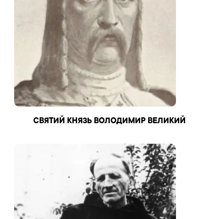
СВЯТИЙ КНЯЗЬ ВОЛОДИМИР ВЕЛИКИЙ