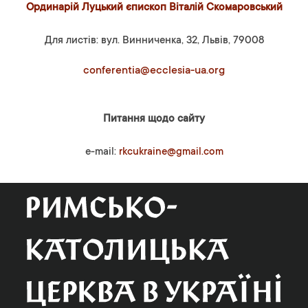
Ординарій Луцький єпископ Віталій Скомаровський
Для листів: вул. Винниченка, 32, Львів, 79008
conferentia@ecclesia-ua.org
Питання щодо сайту
e-mail:
rkcukraine@gmail.com