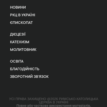
НОВИНИ
РКЦ В УКРАЇНІ
ЄПИСКОПАТ
ДІЄЦЕЗІЇ
КАТЕХИЗМ
МОЛИТОВНИК
ОСВІТА
БЛАГОДІЙНІСТЬ
ЗВОРОТНИЙ ЗВ’ЯЗОК
УСІ ПРАВА ЗАХИЩЕНО @2026 РИМСЬКО-КАТОЛИЦЬКА
ЦЕРКВА В УКРАЇНІ
Повне або часткове використання матеріалів,