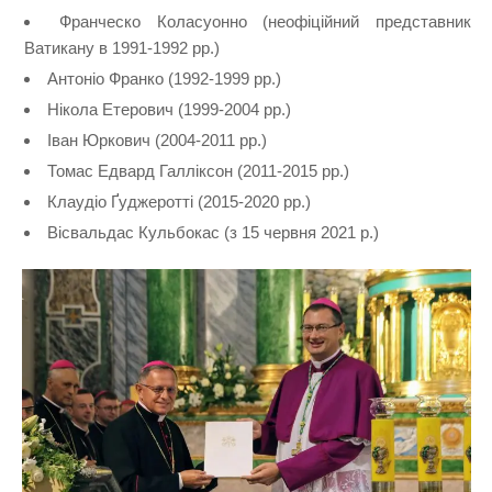
Франческо Коласуонно (неофіційний представник
Ватикану в 1991-1992 рр.)
Антоніо Франко (1992-1999 рр.)
Нікола Етерович (1999-2004 рр.)
Іван Юркович (2004-2011 рр.)
Томас Едвард Галліксон (2011-2015 рр.)
Клаудіо Ґуджеротті (2015-2020 рр.)
Вісвальдас Кульбокас (з 15 червня 2021 р.)