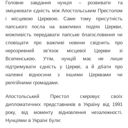
Головне завдання нунція – розвивати та
зміцнювати єдність між Апостольським Престолом
і місцевою Церквою. Саме тому присутність
папського посла на важливих подіях Церкви,
можливість передавати папське благословення чи
сповіщати про важливі новини свідчить про
нерозривний зв’язок місцевої Церкви зі
Вселенською. Утім, нунцій має не лише
підтримувати єдність у Церкві, а й дбати про
належні відносини з іншими Церквами чи
релігійними громадами.
Апостольський Престол скеровує своїх
дипломатичних представників в Україну від 1991
року, від моменту відновлення незалежності.
Нунціями в Україні були: