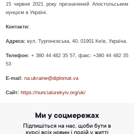
15 червня 2021 року призначений Апостольським
нунцієм в Україні.
Контакти:
Адреса:
вул. Тургенєвська, 40, 01901 Київ, Україна.
Телефон:
+ 380 44 482 35 57, факс: +380 44 482 35
53
E-mail:
na.ukraine@diplomat.va
Сайт:
https://nunciaturekyiv.org/uk/
Ми у соцмережах
Підпишіться на нас, щоби бути в
курсі всіх новин і подій у житті