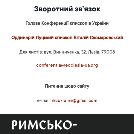
Зворотний зв’язок
Голова Конференції єпископів України
Ординарій Луцький єпископ Віталій Скомаровський
Для листів: вул. Винниченка, 32, Львів, 79008
conferentia@ecclesia-ua.org
Питання щодо сайту
e-mail:
rkcukraine@gmail.com