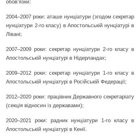
обов’язки:
2004–2007 роки: аташе нунціатури (згодом секретар
нунціатури 2-го класу) в Апостольській нунціатурі в
Лівані;
2007–2009 роки: секретар нунціатури 2-го класу в
Апостольській нунціатурі в Нідерландах;
2009–2012 роки: секретар нунціатури 1-го класу в
Апостольській нунціатурі в Російській Федерації;
2012–2020 роки: працівник Державного секретаріату
(секція відносин із державами);
2020–2021 роки: радник нунціатури 1-го класу в
Апостольській нунціатурі в Кенії.