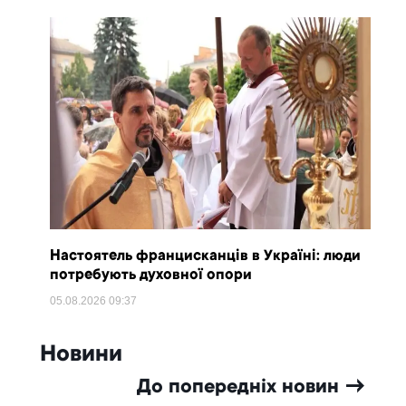
Настоятель францисканців в Україні: люди
потребують духовної опори
05.08.2026
09:37
Новини
До попередніх новин →