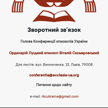
Зворотний зв’язок
Голова Конференції єпископів України
Ординарій Луцький єпископ Віталій Скомаровський
Для листів: вул. Винниченка, 32, Львів, 79008
conferentia@ecclesia-ua.org
Питання щодо сайту
e-mail:
rkcukraine@gmail.com