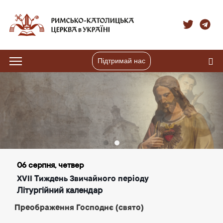
Підтримай нас
06 серпня, четвер
XVII Тиждень Звичайного періоду
Літургійний календар
Преображення Господнє (свято)