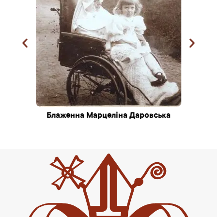
Блаженна Марцеліна Даровська