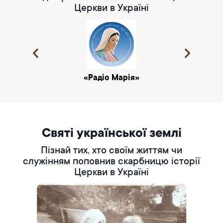
Церкви в Україні
«Радіо Марія»
Святі української землі
Пізнай тих, хто своїм життям чи
служінням поповнив скарбницю історії
Церкви в Україні