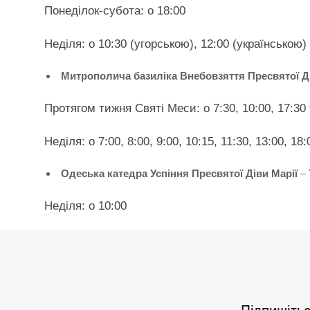
Понеділок-субота: о 18:00
Неділя: о 10:30 (угорською), 12:00 (українською)
Митрополича базиліка Внебовзяття Пресвятої Ді
Протягом тижня Святі Меси: о 7:30, 10:00, 17:30 
Неділя: о 7:00, 8:00, 9:00, 10:15, 11:30, 13:00, 18:
Одеська катедра Успіння Пресвятої Діви Марії
–
Неділя: о 10:00