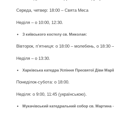
Середа, четвер: 18:00 – Свята Меса
Неділя – о 10:00, 12:30.
З київського костелу св. Миколая:
Вівторок, п’ятниця: о 18:00 – молебень, о 18:30 
Неділя – о 13:30.
Харківська катедра Успіння Пресвятої Діви Марі
Понеділок-субота: о 18:00.
Неділя: о 9:00, 11:45 (українською).
Мукачівський катедральний собор св. Мартина