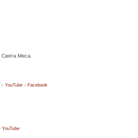
– Свята Меса.
ї
–
YouTube
–
Facebook
–
YouTube