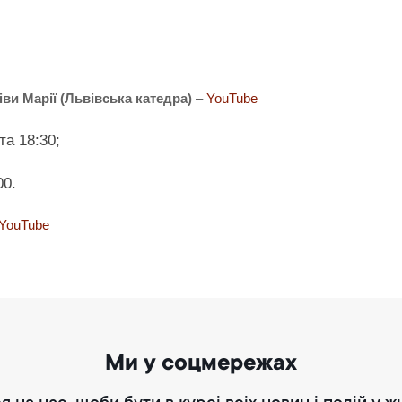
ви Марії (Львівська катедра)
–
YouTube
та 18:30;
00.
YouTube
Ми у соцмережах