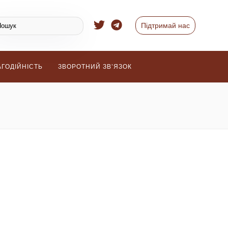
Підтримай нас
АГОДІЙНІСТЬ
ЗВОРОТНИЙ ЗВ’ЯЗОК