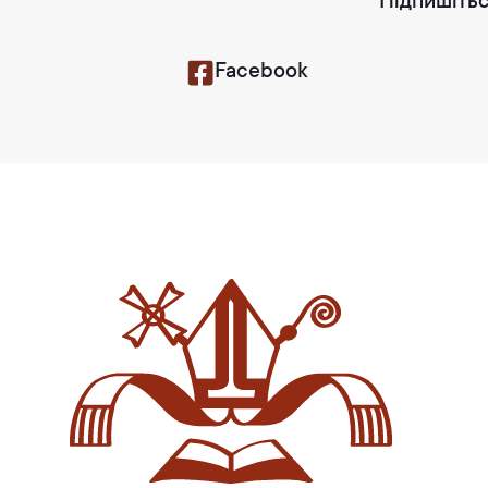
Підпишітьс
Facebook