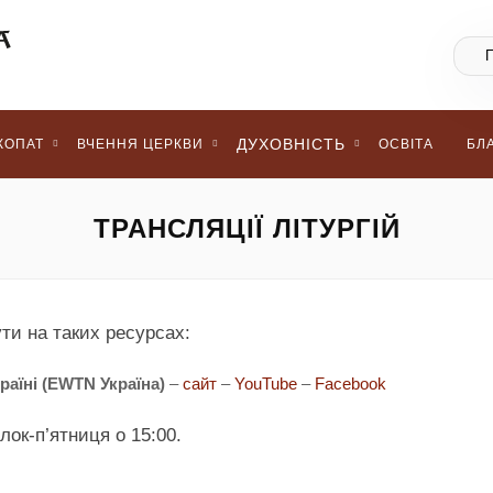
ДУХОВНІСТЬ
КОПАТ
ВЧЕННЯ ЦЕРКВИ
ОСВІТА
БЛ
ТРАНСЛЯЦІЇ ЛІТУРГІЙ
ти на таких ресурсах:
раїні (EWTN Україна)
–
сайт
–
YouTube
–
Facebook
ок-п’ятниця о 15:00.