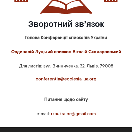
Зворотний зв’язок
Голова Конференції єпископів України
Ординарій Луцький єпископ Віталій Скомаровський
Для листів: вул. Винниченка, 32, Львів, 79008
conferentia@ecclesia-ua.org
Питання щодо сайту
e-mail:
rkcukraine@gmail.com