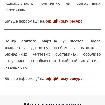
національності, політичних чи світоглядних
переконань.
Більше інформації на
офіційному ресурсі
Центр святого Мартіна
у Фастові надає
комплексну допомогу особам у важких і
безнадійних життєвих обставинах, особливо
піклуючись про найменших і найслабших дітей з
інвалідністю.
Більше інформації на
офіційному ресурсі