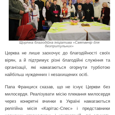
Щорічна благодійна ініціатива «Святвечір для
безпритульних»
Церква не лише заохочує до благодійності своїх
вірян, а й підтримує різні благодійні служіння та
організації, які намагаються огорнути турботою
найбільш нужденних і незахищених осіб.
Папа Франциск сказав, що не існує Церкви без
милосердя. Реалізувати місію плекання милосердя
через конкретні вчинки в Україні намагаються
релігійна місія «Карітас-Спес» і представники