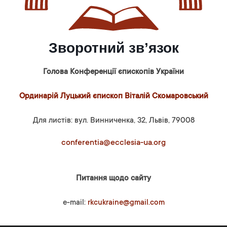
Зворотний зв’язок
Голова Конференції єпископів України
Ординарій Луцький єпископ Віталій Скомаровський
Для листів: вул. Винниченка, 32, Львів, 79008
conferentia@ecclesia-ua.org
Питання щодо сайту
e-mail:
rkcukraine@gmail.com