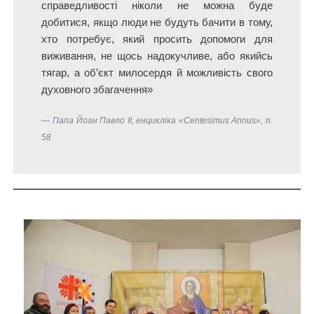
справедливості ніколи не можна буде
добитися, якщо люди не будуть бачити в тому,
хто потребує, який просить допомоги для
виживання, не щось надокучливе, або якийсь
тягар, а об’єкт милосердя й можливість свого
духовного збагачення»
Папа Йоан Павло ІІ, енцикліка «Centesimus Annus», п.
58