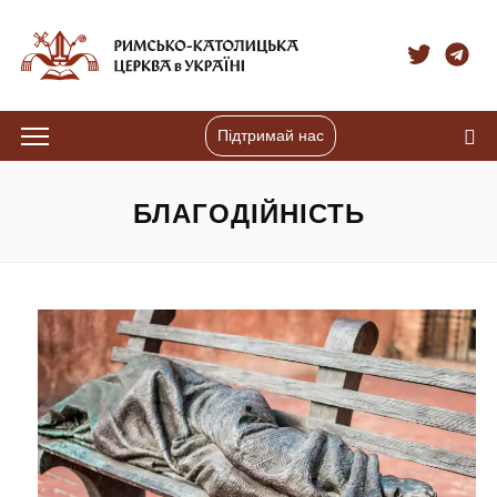
Підтримай нас
БЛАГОДІЙНІСТЬ