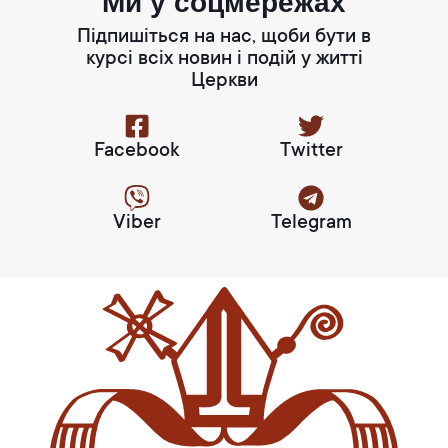
Ми у соцмережах
Підпишіться на нас, щоби бути в
курсі всіх новин і подій у житті
Церкви
Facebook
Twitter
Viber
Telegram