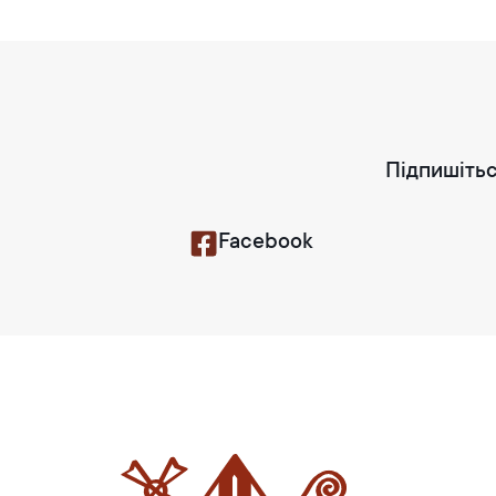
Підпишітьс
Facebook