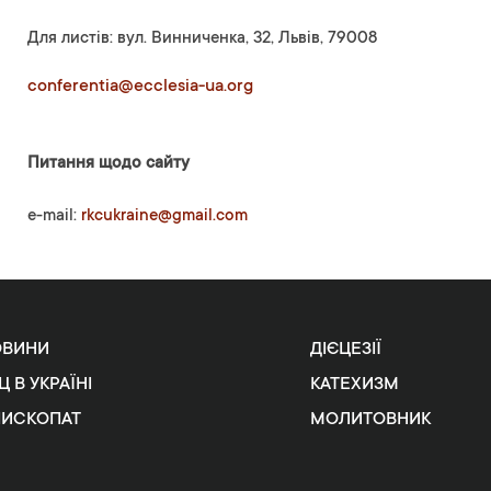
Для листів: вул. Винниченка, 32, Львів, 79008
conferentia@ecclesia-ua.org
Питання щодо сайту
e-mail:
rkcukraine@gmail.com
ОВИНИ
ДІЄЦЕЗІЇ
Ц В УКРАЇНІ
КАТЕХИЗМ
ПИСКОПАТ
МОЛИТОВНИК