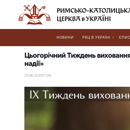
НОВИНИ
РКЦ В УКРАЇНІ
ЄПИС
Цьогорічний Тиждень виховання
надії»
21.08.2025
17:08