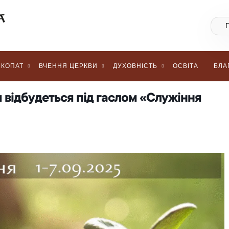
КОПАТ
ВЧЕННЯ ЦЕРКВИ
ДУХОВНІСТЬ
ОСВІТА
БЛА
 відбудеться під гаслом «Служіння