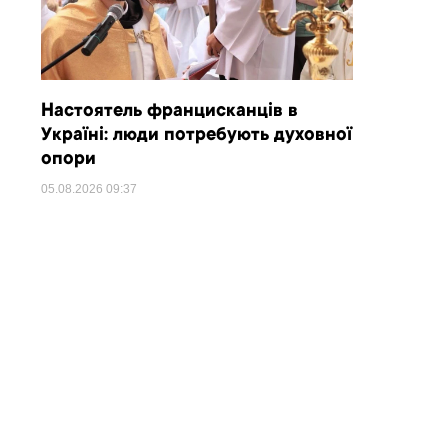
Настоятель францисканців в
Україні: люди потребують духовної
опори
05.08.2026
09:37