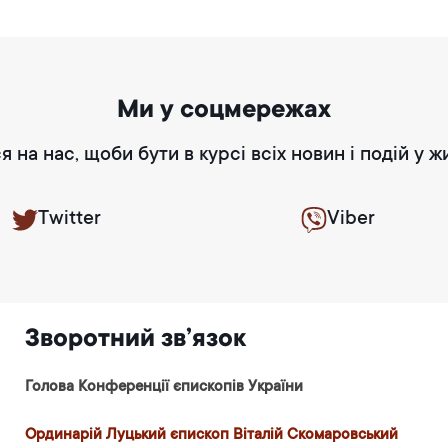
Ми у соцмережах
я на нас, щоби бути в курсі всіх новин і подій у ж
Twitter
Viber
Зворотний зв’язок
Голова Конференції єпископів України
Ординарій Луцький єпископ Віталій Скомаровський