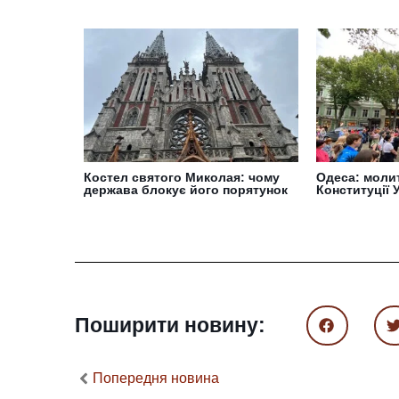
Костел святого Миколая: чому
Одеса: моли
держава блокує його порятунок
Конституції 
Поширити новину:
Попередня новина