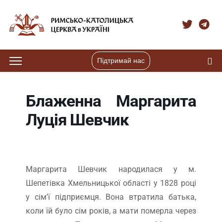
Підтримай нас
Блаженна Маргарита
Луція Шевчик
Маргарита Шевчик народилася у м.
Шепетівка Хмельницької області у 1828 році
у сім’ї підприємця. Вона втратила батька,
коли їй було сім років, а мати померла через