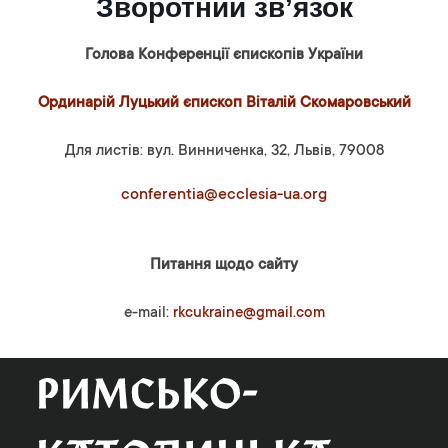
Зворотний зв’язок
Голова Конференції єпископів України
Ординарій Луцький єпископ Віталій Скомаровський
Для листів: вул. Винниченка, 32, Львів, 79008
conferentia@ecclesia-ua.org
Питання щодо сайту
e-mail:
rkcukraine@gmail.com