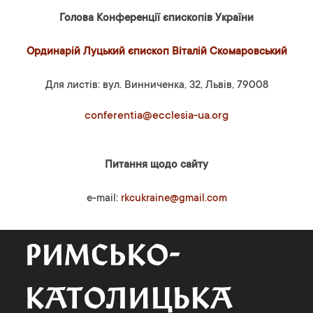
Голова Конференції єпископів України
Ординарій Луцький єпископ Віталій Скомаровський
Для листів: вул. Винниченка, 32, Львів, 79008
conferentia@ecclesia-ua.org
Питання щодо сайту
e-mail:
rkcukraine@gmail.com