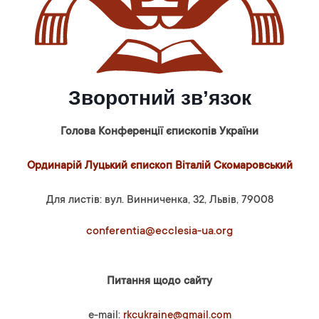
Зворотний зв’язок
Голова Конференції єпископів України
Ординарій Луцький єпископ Віталій Скомаровський
Для листів: вул. Винниченка, 32, Львів, 79008
conferentia@ecclesia-ua.org
Питання щодо сайту
e-mail:
rkcukraine@gmail.com