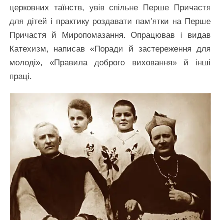
церковних таїнств, увів спільне Перше Причастя
для дітей і практику роздавати пам’ятки на Перше
Причастя й Миропомазання. Опрацював і видав
Катехизм, написав «Поради й застереження для
молоді», «Правила доброго виховання» й інші
праці.