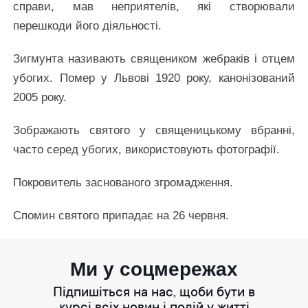
справи, мав неприятелів, які створювали
перешкоди його діяльності.
Зигмунта називають священиком жебраків і отцем
убогих. Помер у Львові 1920 року, канонізований
2005 року.
Зображають святого у священицькому вбранні,
часто серед убогих, використовують фотографії.
Покровитель заснованого згромадження.
Спомин святого припадає на 26 червня.
Ми у соцмережах
Підпишіться на нас, щоби бути в