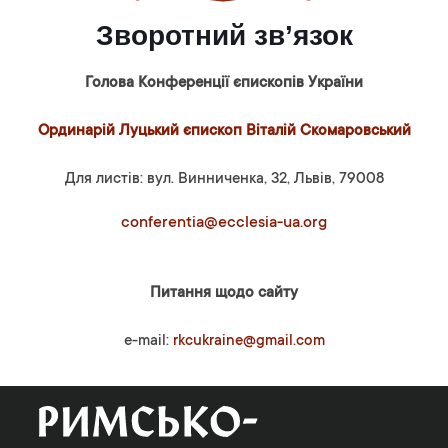
Зворотний зв’язок
Голова Конференції єпископів України
Ординарій Луцький єпископ Віталій Скомаровський
Для листів: вул. Винниченка, 32, Львів, 79008
conferentia@ecclesia-ua.org
Питання щодо сайту
e-mail:
rkcukraine@gmail.com