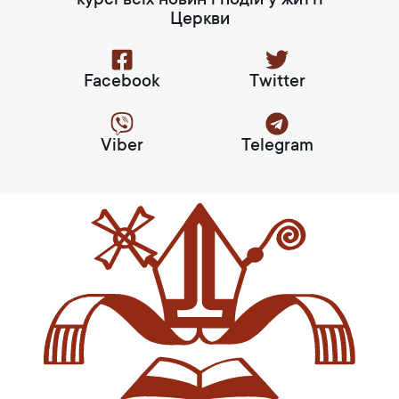
курсі всіх новин і подій у житті
Церкви
Facebook
Twitter
Viber
Telegram