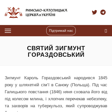
Підтримай нас
СВЯТИЙ ЗИГМУНТ
ГОРАЗДОВСЬКИЙ
Зигмунт Кароль Гораздовський народився 1845
року у шляхетній сім’ї в Саноку (Польща). Під час
Галицького повстання (1846) няня сховала його від
під колесом млина, і хлопчик перечекав небезпеку,
та захворів на туберкульоз, який супроводжував