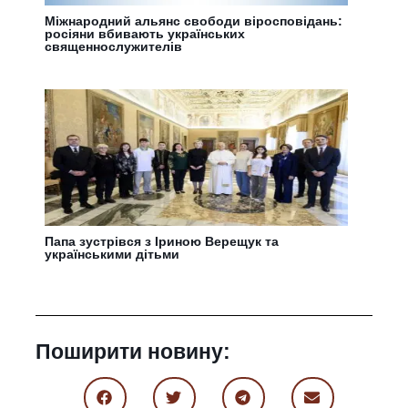
Міжнародний альянс свободи віросповідань:
росіяни вбивають українських
священнослужителів
Папа зустрівся з Іриною Верещук та
українськими дітьми
Поширити новину: