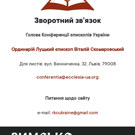
Зворотний зв’язок
Голова Конференції єпископів України
Ординарій Луцький єпископ Віталій Скомаровський
Для листів: вул. Винниченка, 32, Львів, 79008
conferentia@ecclesia-ua.org
Питання щодо сайту
e-mail:
rkcukraine@gmail.com