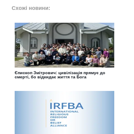
Схожі новини:
Єпископ Змітрович: цивілізація прямує до
смерті, бо відкидає життя та Бога