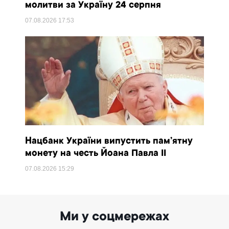
молитви за Україну 24 серпня
07.08.2026
17:53
Нацбанк України випустить пам’ятну
монету на честь Йоана Павла II
07.08.2026
15:29
Ми у соцмережах