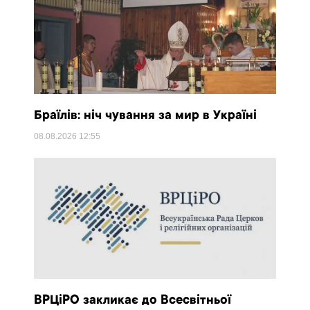
Браїлів: ніч чування за мир в Україні
08.08.2026
12:55
ВРЦіРО закликає до Всесвітньої