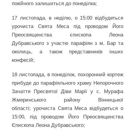
покійного залишиться до понеділка;
17 листопада, в неділю, о 15:00 відбудеться
урочиста Свята Меса під проводом Його
Преосвященства єпископа Леона
Дубравського з участю парафіян з м. Бар та
околиць, а також представників інших
конфесій;
18 листопада, в понеділок, похоронний кортеж
прибуде до парафіяльного храму Непорочного
Зачаття Пресвятої Діви Марії у с. Мурафа
Жмеринського району Вінницької
області; урочиста Свята Меса відбудеться о
15:00, під проводом Його Преосвященства
Єпископа Леона Дубравського;