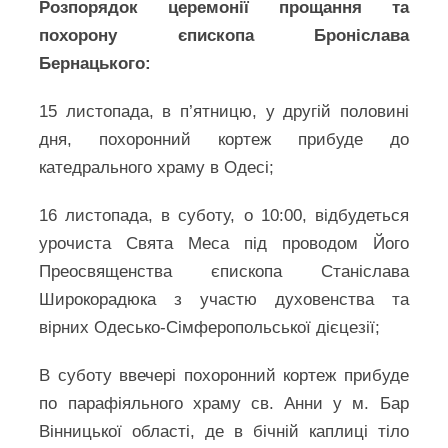
Розпорядок церемонії прощання та
похорону єпископа Броніслава
Бернацького:
15 листопада, в п’ятницю, у другій половині
дня, похоронний кортеж прибуде до
катедрального храму в Одесі;
16 листопада, в суботу, о 10:00, відбудеться
урочиста Свята Меса під проводом Його
Преосвященства єпископа Станіслава
Широкорадюка з участю духовенства та
вірних Одесько-Сімферопольської дієцезії;
В суботу ввечері похоронний кортеж прибуде
по парафіяльного храму св. Анни у м. Бар
Вінницької області, де в бічній каплиці тіло