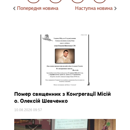
Попередня новина
Наступна новина
Помер священник з Конгрегації Місій
о. Олексій Шевченко
10.08.2026
09:57