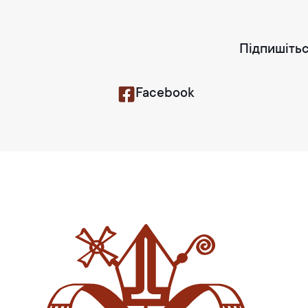
Підпишітьс
Facebook