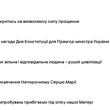
ідкритись на визволяючу силу прощення
 нагоди Дня Конституції для Прем’єр-міністра України
 вільна і відповідальна людина – рушій цивілізації
присвячення Непорочному Серцю Марії
ипробувань прибігаємо під опіку нашої Матері