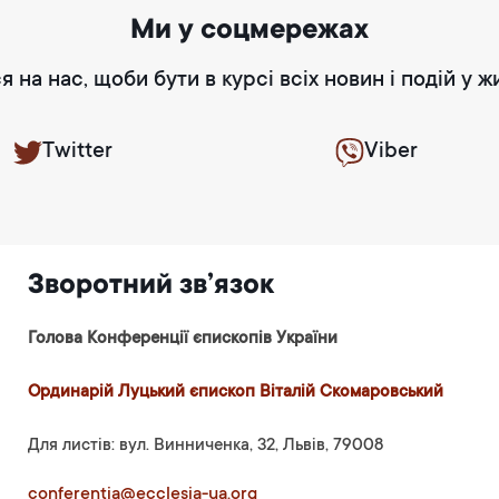
Ми у соцмережах
я на нас, щоби бути в курсі всіх новин і подій у ж
Twitter
Viber
Зворотний зв’язок
Голова Конференції єпископів України
Ординарій Луцький єпископ Віталій Скомаровський
Для листів: вул. Винниченка, 32, Львів, 79008
conferentia@ecclesia-ua.org