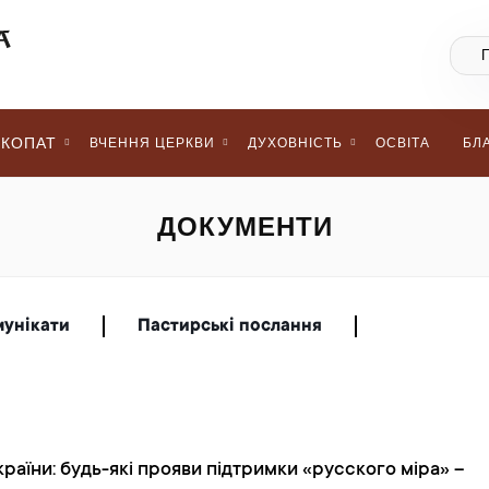
КОПАТ
ВЧЕННЯ ЦЕРКВИ
ДУХОВНІСТЬ
ОСВІТА
БЛ
ДОКУМЕНТИ
мунікати
Пастирські послання
раїни: будь-які прояви підтримки «русского міра» –