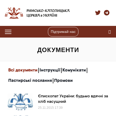
Підтримай нас
ДОКУМЕНТИ
Всі документи
Інструкції
Комунікати
Пастирські послання
Промови
Єпископат України: будьмо вдячні за
хліб насущний
25.11.2015
17:39