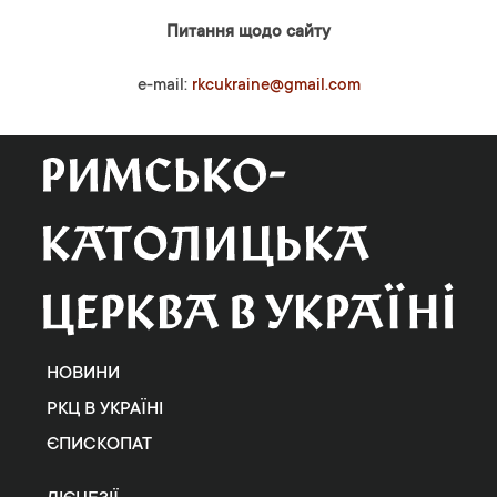
Питання щодо сайту
e-mail:
rkcukraine@gmail.com
НОВИНИ
РКЦ В УКРАЇНІ
ЄПИСКОПАТ