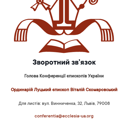
Зворотний зв’язок
Голова Конференції єпископів України
Ординарій Луцький єпископ Віталій Скомаровський
Для листів: вул. Винниченка, 32, Львів, 79008
conferentia@ecclesia-ua.org