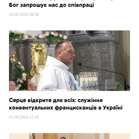
Бог запрошує нас до співпраці
03.08.2026
09:58
Серце відкрите для всіх: служіння
конвентуальних францисканців в Україні
01.08.2026
12:40