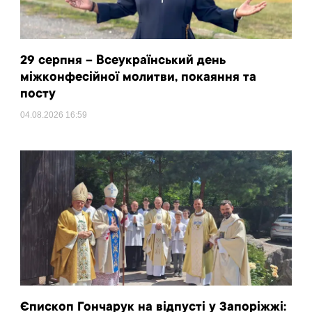
29 серпня – Всеукраїнський день
міжконфесійної молитви, покаяння та
посту
04.08.2026
16:59
Єпископ Гончарук на відпусті у Запоріжжі: