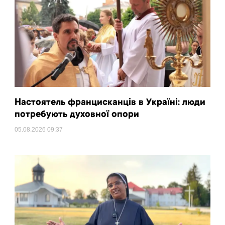
Настоятель францисканців в Україні: люди
потребують духовної опори
05.08.2026
09:37