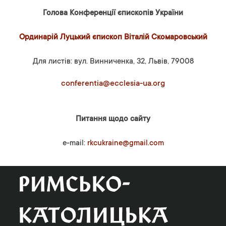
Голова Конференції єпископів України
Ординарій Луцький єпископ Віталій Скомаровський
Для листів: вул. Винниченка, 32, Львів, 79008
conferentia@ecclesia-ua.org
Питання щодо сайту
e-mail:
rkcukraine@gmail.com