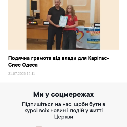
Подячна грамота від влади для Карітас-
Спес Одеса
31.07.2026
12:11
Ми у соцмережах
Підпишіться на нас, щоби бути в
курсі всіх новин і подій у житті
Церкви