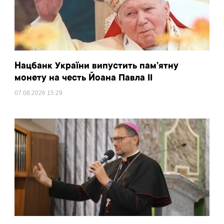
Нацбанк України випустить пам’ятну
монету на честь Йоана Павла II
07.08.2026
15:29