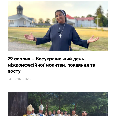
29 серпня – Всеукраїнський день
міжконфесійної молитви, покаяння та
посту
04.08.2026
16:59