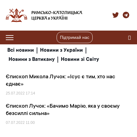
Підтримай нас
Всі новини
Новини з України
Новини з Ватикану
Новини зі Світу
Єпископ Микола Лучок: «Ісус є тим, хто нас
єднає»
25.07.2022
17:14
Єпископ Лучок: «Бачимо Марію, яка у своєму
безсиллі сильна»
07.07.2022
11:00