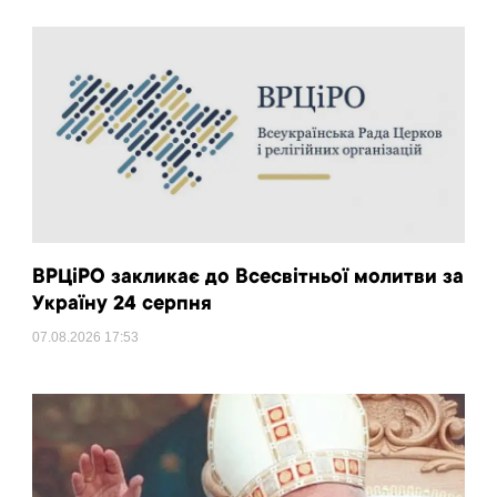
ВРЦіРО закликає до Всесвітньої молитви за
Україну 24 серпня
07.08.2026
17:53