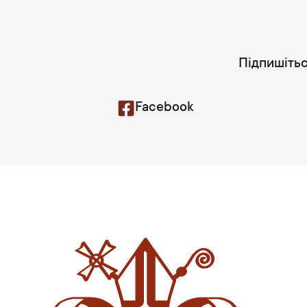
Підпишітьс
Facebook