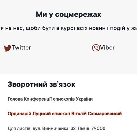
Ми у соцмережах
я на нас, щоби бути в курсі всіх новин і подій у ж
Twitter
Viber
Зворотний зв’язок
Голова Конференції єпископів України
Ординарій Луцький єпископ Віталій Скомаровський
Для листів: вул. Винниченка, 32, Львів, 79008