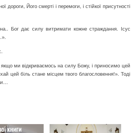
ої дороги, Його смерті і перемоги, і стійкої присутності
на.. Бог дає силу витримати кожне страждання. Ісус
…».
с.
якщо ми відкриваємось на силу Божу, і приносимо цей
ехай цей біль стане місцем твого благословення!». Тоді
сти…