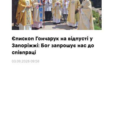
Єпископ Гончарук на відпусті у
Запоріжжі: Бог запрошує нас до
співпраці
03.08.2026
09:58