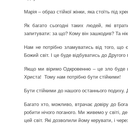
Марія – образ стійкої жінки, яка стоїть під х
Як багато сьогодні таких людей, які втрати
запитувати: за що? Кому він зашкодив? Та ні
Нам не потрібно зламуватись від того, що є
Божий світ. І це буде відбуватись до Другог
Якщо ми віримо Одкровенню – це зло буде
Христа! Тому нам потрібно бути стійкими!
Бути стійкими до нашого останнього подиху. 
Багато хто, можливо, втрачає довіру до Бога
робити нічого поганого. Ми живемо у світі, 
цей світ. Які дозволили йому керувати, і чере