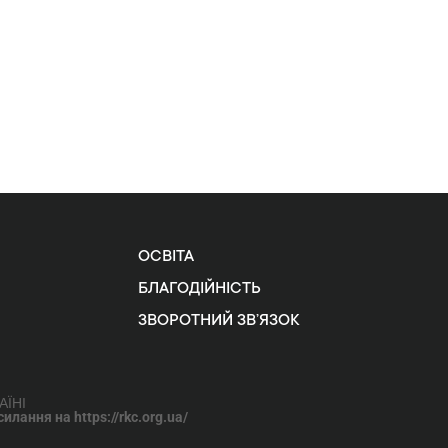
ОСВІТА
БЛАГОДІЙНІСТЬ
ЗВОРОТНИЙ ЗВ’ЯЗОК
АЇНІ
лання на https://rkc.org.ua/