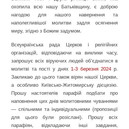
охопила всю нашу Батьківщину, є доброю
нагодою для нашого навернення та
наполегливішої молитви задля осягнення
миру, згідно з Божим задумом.
Всеукраїнська рада Церков і релігійних
організацій, відповідаючи на виклики часу,
запрошує всіх віруючих людей об’єднатися в
молитві та пості у днях
1-3 березня 2024
р.
Закликаю до цього також вірян нашої Церкви,
а особливо Київсько-Житомирську дієцезію.
Прошу настоятелів парафій подбати про
наповнення цих днів молитовними чуваннями
— спільними та індивідуальними (пропозиції
для цього були розіслані). Прошу всіх
парафіян, відкладаючи інші завдання,