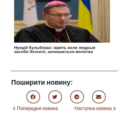
Нунцій Кульбокас: навіть коли людські
засоби безсилі, залишається молитва
Поширити новину:
Попередня новина
Наступна новина