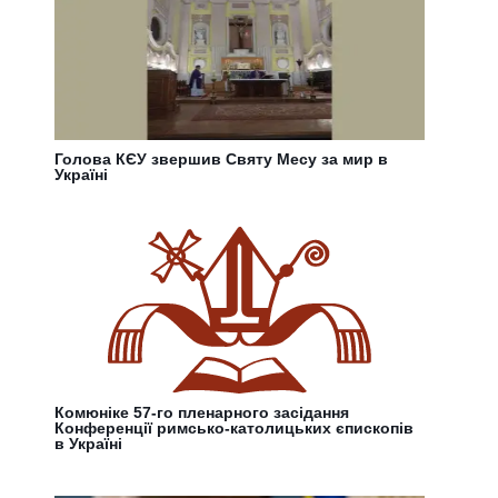
Голова КЄУ звершив Святу Месу за мир в
Україні
Комюніке 57-го пленарного засідання
Конференції римсько-католицьких єпископів
в Україні