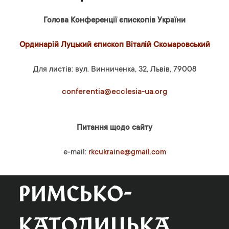
Голова Конференції єпископів України
Ординарій Луцький єпископ Віталій Скомаровський
Для листів: вул. Винниченка, 32, Львів, 79008
conferentia@ecclesia-ua.org
Питання щодо сайту
e-mail:
rkcukraine@gmail.com