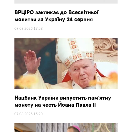
ВРЦіРО закликає до Всесвітньої
молитви за Україну 24 серпня
07.08.2026
17:53
Нацбанк України випустить пам’ятну
монету на честь Йоана Павла II
07.08.2026
15:29