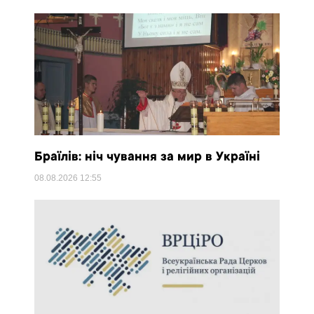
Браїлів: ніч чування за мир в Україні
08.08.2026
12:55