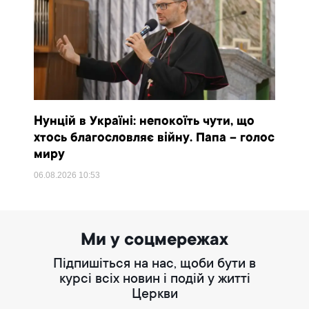
Нунцій в Україні: непокоїть чути, що
хтось благословляє війну. Папа – голос
миру
06.08.2026
10:53
Ми у соцмережах
Підпишіться на нас, щоби бути в
курсі всіх новин і подій у житті
Церкви