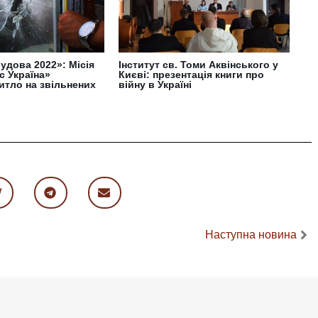
удова 2022»: Місія
Інститут св. Томи Аквінського у
с Україна»
Києві: презентація книги про
итло на звільнених
війну в Україні
Наступна новина