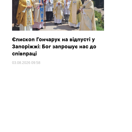
Єпископ Гончарук на відпусті у
Запоріжжі: Бог запрошує нас до
співпраці
03.08.2026
09:58