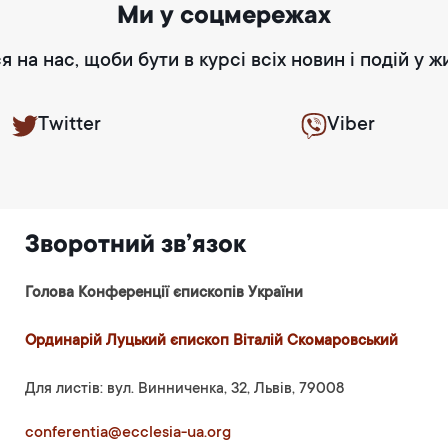
Ми у соцмережах
я на нас, щоби бути в курсі всіх новин і подій у ж
Twitter
Viber
Зворотний зв’язок
Голова Конференції єпископів України
Ординарій Луцький єпископ Віталій Скомаровський
Для листів: вул. Винниченка, 32, Львів, 79008
conferentia@ecclesia-ua.org