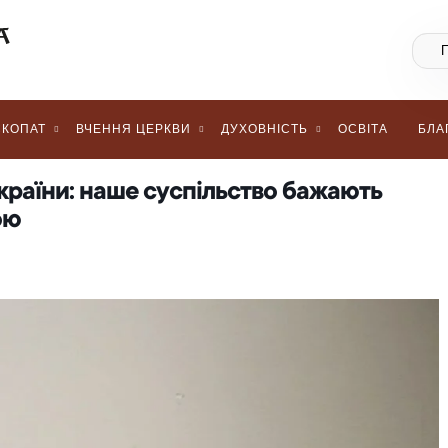
КОПАТ
ВЧЕННЯ ЦЕРКВИ
ДУХОВНІСТЬ
ОСВІТА
БЛА
країни: наше суспільство бажають
ою