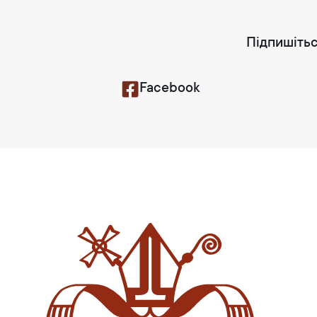
Підпишітьс
Facebook