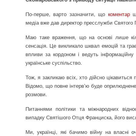
По-перше, варто зазначити, що
коментар
що
медіа вже дав директор пресслужби Святого 
Маю таке враження, що на основі лише кі
сенсація. Це викликало шквал емоцій та гра
впливи за кордоном і ведуть інформаційну
українське суспільство.
Тож, я закликаю всіх, хто дійсно цікавиться
Відомо, що повне інтерв’ю буде оприлюднене
розмови.
Питаннями політики та міжнародних відно
випадку Святішого Отця Франциска, його ви
Ми, українці, які бачимо війну на власні оч