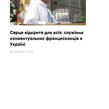
Серце відкрите для всіх: служіння
конвентуальних францисканців в
Україні
01.08.2026
12:40