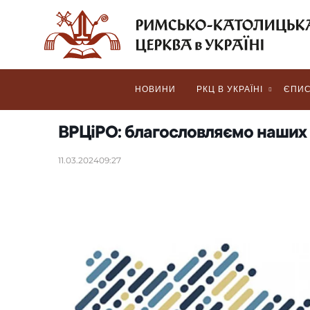
НОВИНИ
РКЦ В УКРАЇНІ
ЄПИС
ВРЦіРО: благословляємо наших в
11.03.2024
09:27