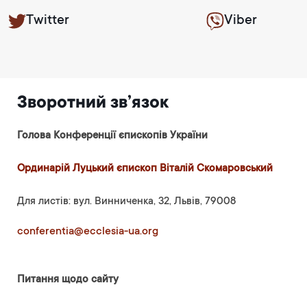
Twitter
Viber
Зворотний зв’язок
Голова Конференції єпископів України
Ординарій Луцький єпископ Віталій Скомаровський
Для листів: вул. Винниченка, 32, Львів, 79008
conferentia@ecclesia-ua.org
Питання щодо сайту