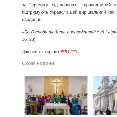
за Перемогу над ворогом і справедливий ми
підтримують Україну в цей вирішальний час.
наодинці.
«Бо Господь любить справедливий суд і вірн
36, 28)
Джерело: сторінка
ВРЦіРО
Схожі новини: