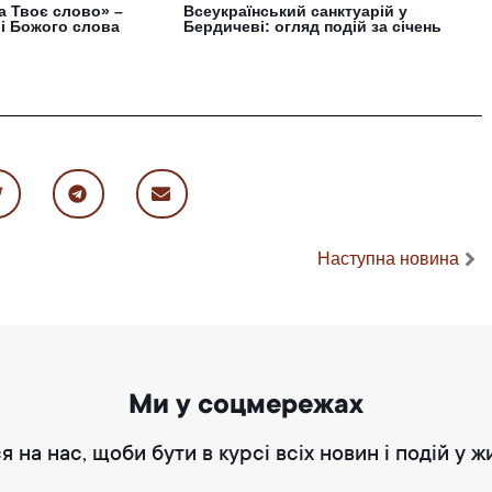
а Твоє слово» –
Всеукраїнський санктуарій у
лі Божого слова
Бердичеві: огляд подій за січень
Наступна новина
Ми у соцмережах
я на нас, щоби бути в курсі всіх новин і подій у ж