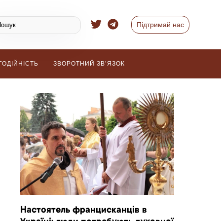
Підтримай нас
ГОДІЙНІСТЬ
ЗВОРОТНИЙ ЗВ’ЯЗОК
Настоятель францисканців в