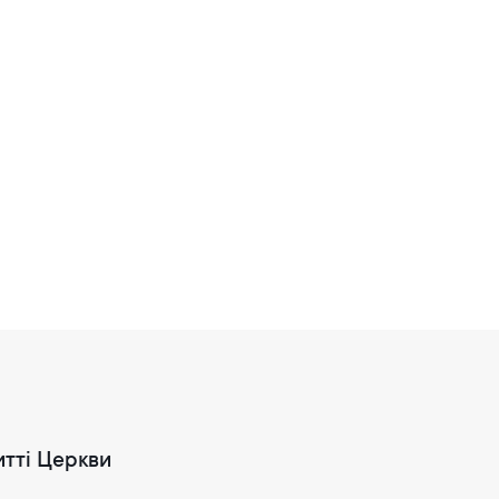
итті Церкви