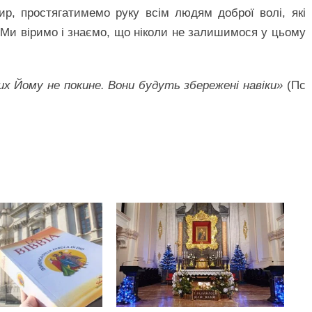
р, простягатимемо руку всім людям доброї волі, які
 Ми віримо і знаємо, що ніколи не залишимося у цьому
их Йому не покине. Вони будуть збережені навіки»
(Пс