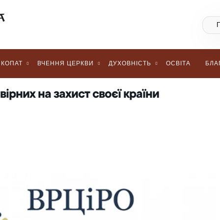
КОПАТ
ВЧЕННЯ ЦЕРКВИ
ДУХОВНІСТЬ
ОСВІТА
БЛА
ірних на захист своєї країни