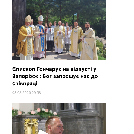
Єпископ Гончарук на відпусті у
Запоріжжі: Бог запрошує нас до
співпраці
03.08.2026
09:58