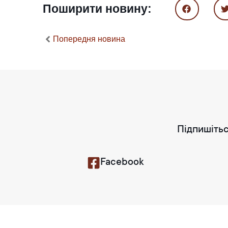
Поширити новину:
Попередня новина
Підпишітьс
Facebook