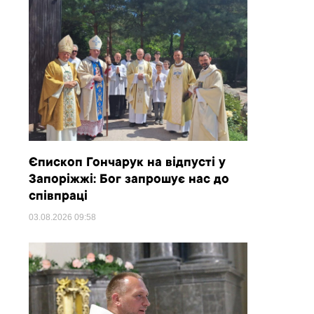
Єпископ Гончарук на відпусті у
Запоріжжі: Бог запрошує нас до
співпраці
03.08.2026
09:58