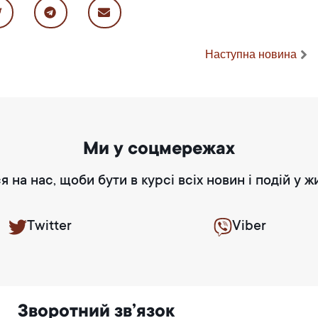
Наступна новина
Ми у соцмережах
я на нас, щоби бути в курсі всіх новин і подій у ж
Twitter
Viber
Зворотний зв’язок