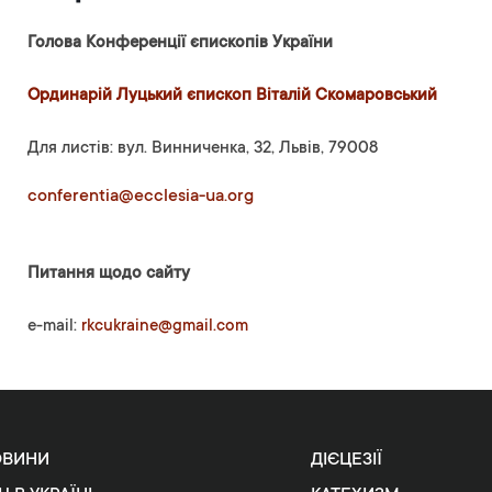
Голова Конференції єпископів України
Ординарій Луцький єпископ Віталій Скомаровський
Для листів: вул. Винниченка, 32, Львів, 79008
conferentia@ecclesia-ua.org
Питання щодо сайту
e-mail:
rkcukraine@gmail.com
ОВИНИ
ДІЄЦЕЗІЇ