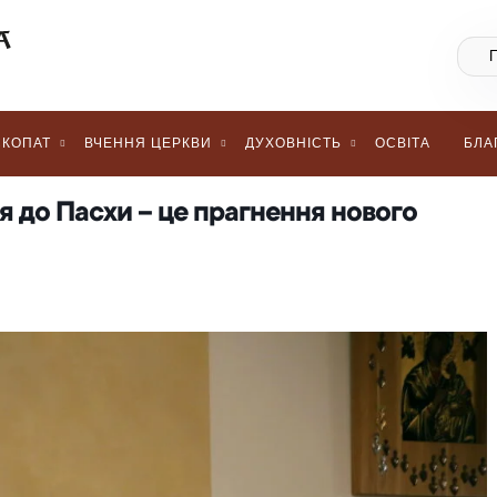
КОПАТ
ВЧЕННЯ ЦЕРКВИ
ДУХОВНІСТЬ
ОСВІТА
БЛА
я до Пасхи – це прагнення нового