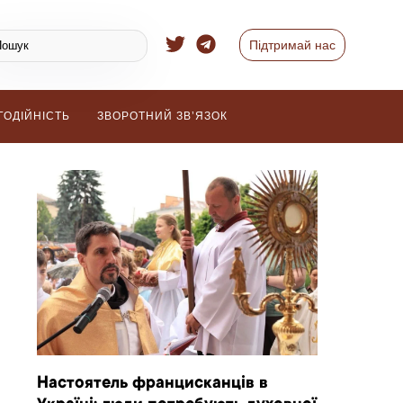
Підтримай нас
ГОДІЙНІСТЬ
ЗВОРОТНИЙ ЗВ’ЯЗОК
Настоятель францисканців в