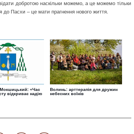
овідати добротою наскільки можемо, а це можемо тільки
я до Пасхи – це мати прагнення нового життя.
Мокшицький: «Час
Волинь: арттерапія для дружин
сту відкриває надію
небесних воїнів