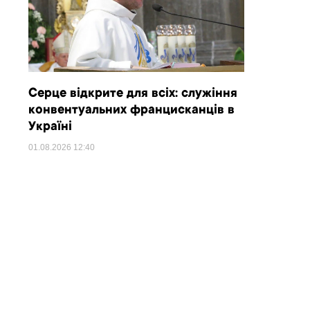
Серце відкрите для всіх: служіння
конвентуальних францисканців в
Україні
01.08.2026
12:40