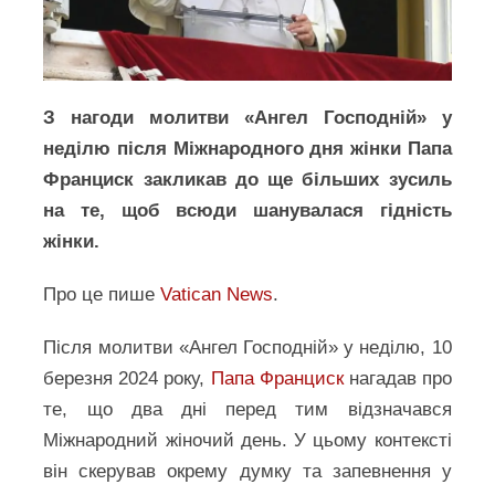
З нагоди молитви «Ангел Господній» у
неділю після Міжнародного дня жінки Папа
Франциск закликав до ще більших зусиль
на те, щоб всюди шанувалася гідність
жінки.
Про це пише
Vatican News
.
Після молитви «Ангел Господній» у неділю, 10
березня 2024 року,
Папа Франциск
нагадав про
те, що два дні перед тим відзначався
Міжнародний жіночий день. У цьому контексті
він скерував окрему думку та запевнення у