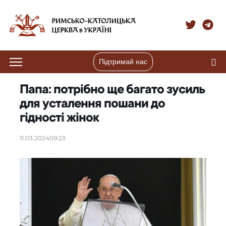
Підтримай нас
Папа: потрібно ще багато зусиль
для усталення пошани до
гідності жінок
11.03.2024
09:23