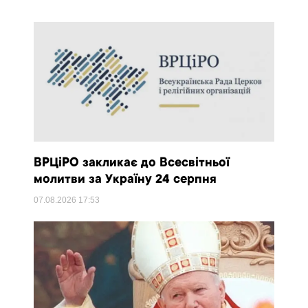
ВРЦіРО закликає до Всесвітньої
молитви за Україну 24 серпня
07.08.2026
17:53