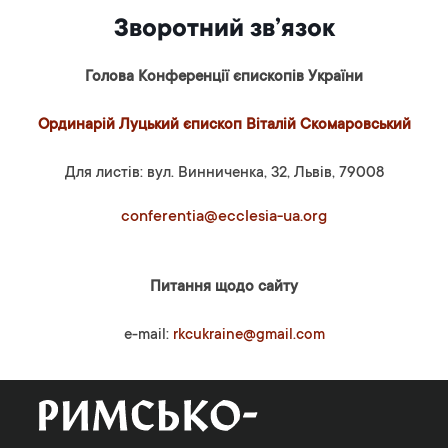
Зворотний зв’язок
Голова Конференції єпископів України
Ординарій Луцький єпископ Віталій Скомаровський
Для листів: вул. Винниченка, 32, Львів, 79008
conferentia@ecclesia-ua.org
Питання щодо сайту
e-mail:
rkcukraine@gmail.com