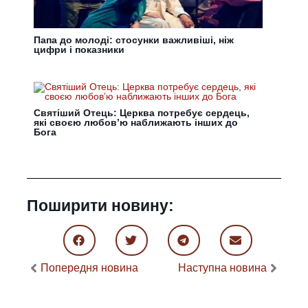
Папа до молоді: стосунки важливіші, ніж
цифри і показники
Святіший Отець: Церква потребує сердець,
які своєю любов’ю наближають інших до
Бога
Поширити новину:
Попередня новина
Наступна новина