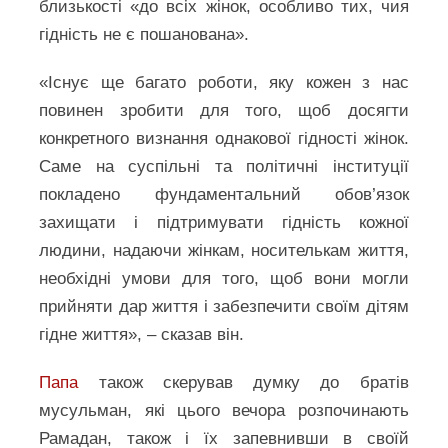
близькості «до всіх жінок, особливо тих, чия
гідність не є пошанована».
«Існує ще багато роботи, яку кожен з нас
повинен зробити для того, щоб досягти
конкретного визнання однакової гідності жінок.
Саме на суспільні та політичні інституції
покладено фундаментальний обов’язок
захищати і підтримувати гідність кожної
людини, надаючи жінкам, носителькам життя,
необхідні умови для того, щоб вони могли
прийняти дар життя і забезпечити своїм дітям
гідне життя», – сказав він.
Папа
також скерував думку до братів
мусульман, які цього вечора розпочинають
Рамадан, також і їх запевнивши в своїй