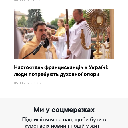
06.08.2026
10:53
Настоятель францисканців в Україні:
люди потребують духовної опори
05.08.2026
09:37
Ми у соцмережах
Підпишіться на нас, щоби бути в
курсі всіх новин і подій у житті