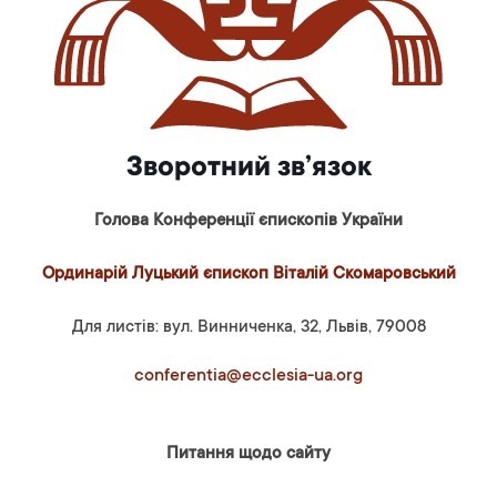
Зворотний зв’язок
Голова Конференції єпископів України
Ординарій Луцький єпископ Віталій Скомаровський
Для листів: вул. Винниченка, 32, Львів, 79008
conferentia@ecclesia-ua.org
Питання щодо сайту