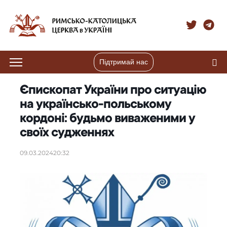
Підтримай нас
Єпископат України про ситуацію
на українсько-польському
кордоні: будьмо виваженими у
своїх судженнях
09.03.2024
20:32