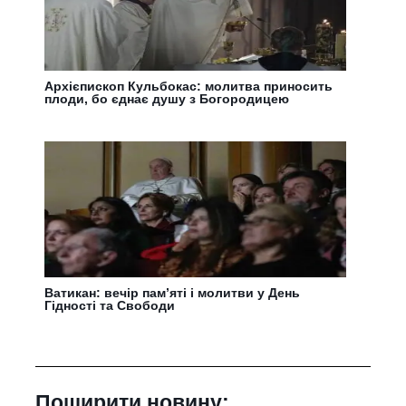
Архієпископ Кульбокас: молитва приносить
плоди, бо єднає душу з Богородицею
Ватикан: вечір пам’яті і молитви у День
Гідності та Свободи
Поширити новину: