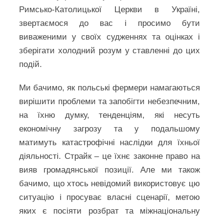
Римсько-Католицької Церкви в Україні,
звертаємося до вас і просимо бути
виваженими у своїх судженнях та оцінках і
зберігати холодний розум у ставленні до цих
подій.
Ми бачимо, як польські фермери намагаються
вирішити проблеми та запобігти небезпечним,
на їхню думку, тенденціям, які несуть
економічну загрозу та у подальшому
матимуть катастрофічні наслідки для їхньої
діяльності. Страйк – це їхнє законне право на
вияв громадянської позиції. Але ми також
бачимо, що хтось невідомий використовує цю
ситуацію і просуває власні сценарії, метою
яких є посіяти розбрат та міжнаціональну