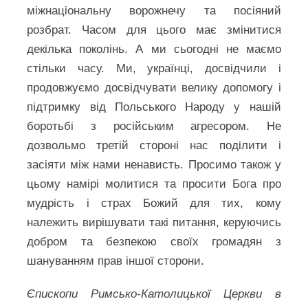
міжнаціональну ворожнечу та посіяний
розбрат. Часом для цього має змінитися
декілька поколінь. А ми сьогодні не маємо
стільки часу. Ми, українці, досвідчили і
продовжуємо досвідчувати велику допомогу і
підтримку від Польського Народу у нашій
боротьбі з російським агресором. Не
дозвольмо третій стороні нас поділити і
засіяти між нами ненависть. Просимо також у
цьому намірі молитися та просити Бога про
мудрість і страх Божий для тих, кому
належить вирішувати такі питання, керуючись
добром та безпекою своїх громадян з
шануванням прав іншої сторони.
Єпископи Римсько-Католицької Церкви в