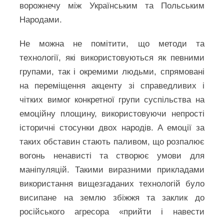
ворожнечу між Українським та Польським
Народами.
Не можна не помітити, що методи та
технології, які використовуються як певними
групами, так і окремими людьми, спрямовані
на переміщення акценту зі справедливих і
чітких вимог конкретної групи суспільства на
емоційну площину, використовуючи непрості
історичні стосунки двох народів. А емоції за
таких обставин стають паливом, що розпалює
вогонь ненависті та створює умови для
маніпуляцій. Такими виразними прикладами
використання вищезгаданих технологій було
висипане на землю збіжжя та заклик до
російського агресора «прийти і навести