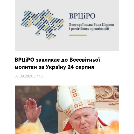
ВРЦіРО закликає до Всесвітньої
молитви за Україну 24 серпня
07.08.2026
17:53