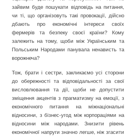
зайвим буде пошукати відповідь на питання,
чи ті, що організовуть такі провокації, дійсно
дбають про економічні інтереси своїх
фермерів та безпеку своєї країни? Кому
залежить на тому, щоби між Українським та
Польським Народами панувала ненависть та
ворожнеча?
Тож, брати і сестри, закликаємо усі сторони
до обережності та відповідальності за свої
висловлювання та дії, щоби не допустити
зміщення акцентів з прагматизму на емоції, з
економічного питання на міжнаціональні
відносини, з бізнес-угод між корпораціями на
відносини між народами. Знизити рівень
економічної напруги значно легше, ніж згасити