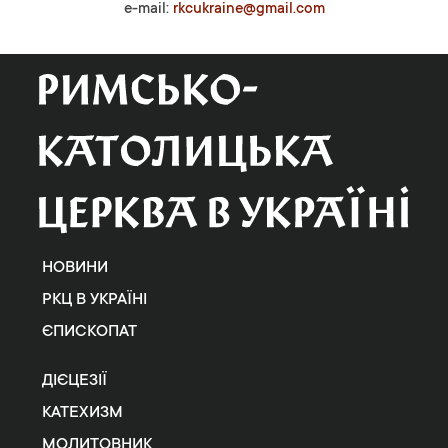
e-mail:
rkcukraine@gmail.com
НОВИНИ
РКЦ В УКРАЇНІ
ЄПИСКОПАТ
ДІЄЦЕЗІЇ
КАТЕХИЗМ
МОЛИТОВНИК