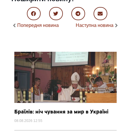
Попередня новина
Наступна новина
Браїлів: ніч чування за мир в Україні
08.08.2026
12:55