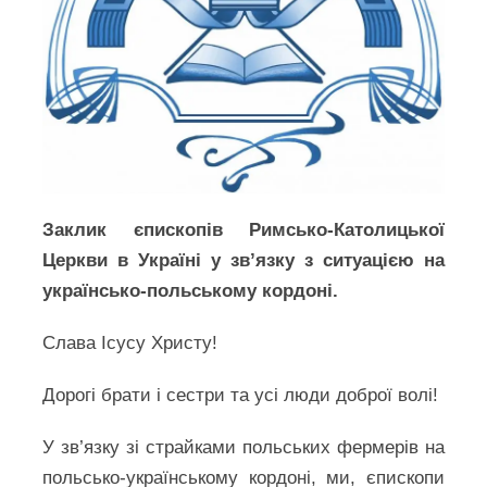
Заклик єпископів Римсько-Католицької
Церкви в Україні у зв’язку з ситуацією на
українсько-польському кордоні.
Слава Ісусу Христу!
Дорогі брати і сестри та усі люди доброї волі!
У зв’язку зі страйками польських фермерів на
польсько-українському кордоні, ми, єпископи