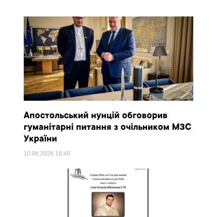
Апостольський нунцій обговорив
гуманітарні питання з очільником МЗС
України
10.08.2026
16:40