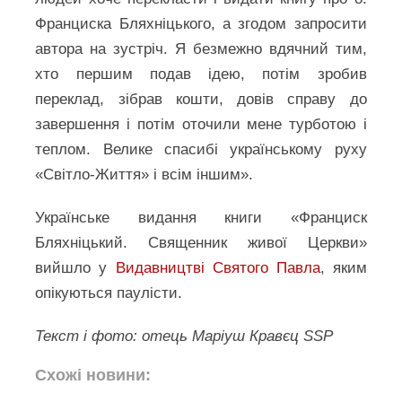
Франциска Бляхніцького, а згодом запросити
автора на зустріч. Я безмежно вдячний тим,
хто першим подав ідею, потім зробив
переклад, зібрав кошти, довів справу до
завершення і потім оточили мене турботою і
теплом. Велике спасибі українському руху
«Світло-Життя» і всім іншим».
Українське видання книги «Франциск
Бляхніцький. Священник живої Церкви»
вийшло у
Видавництві Святого Павла
, яким
опікуються паулісти.
Текст і фото: отець Маріуш Кравєц SSP
Схожі новини: