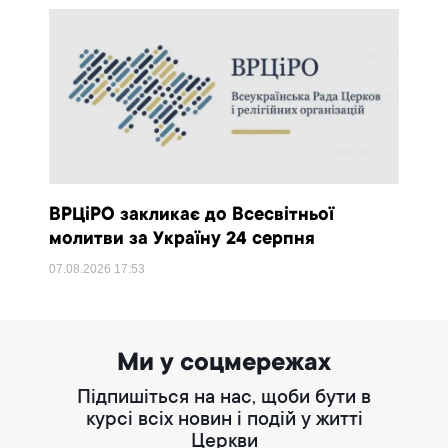
ВРЦіРО закликає до Всесвітньої
молитви за Україну 24 серпня
07.08.2026
17:53
Ми у соцмережах
Підпишіться на нас, щоби бути в
курсі всіх новин і подій у житті
Церкви