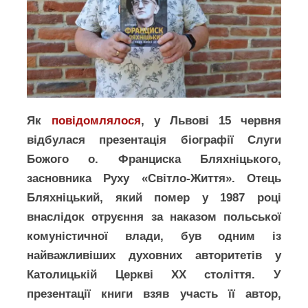
Як
повідомлялося
, у Львові 15 червня
відбулася презентація біографії Слуги
Божого о. Франциска Бляхніцького,
засновника Руху «Світло-Життя». Отець
Бляхніцький, який помер у 1987 році
внаслідок отруєння за наказом польської
комуністичної влади, був одним із
найважливіших духовних авторитетів у
Католицькій Церкві ХХ століття. У
презентації книги взяв участь її автор,