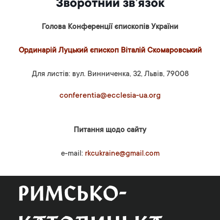
Зворотний зв’язок
Голова Конференції єпископів України
Ординарій Луцький єпископ Віталій Скомаровський
Для листів: вул. Винниченка, 32, Львів, 79008
conferentia@ecclesia-ua.org
Питання щодо сайту
e-mail:
rkcukraine@gmail.com