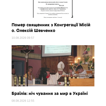
Помер священник з Конгрегації Місій
о. Олексій Шевченко
10.08.2026
09:57
Браїлів: ніч чування за мир в Україні
08.08.2026
12:55