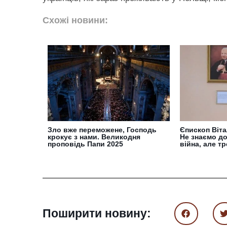
Схожі новини:
Зло вже переможене, Господь
Єпископ Віт
крокує з нами. Великодня
Не знаємо д
проповідь Папи 2025
війна, але тр
Поширити новину: