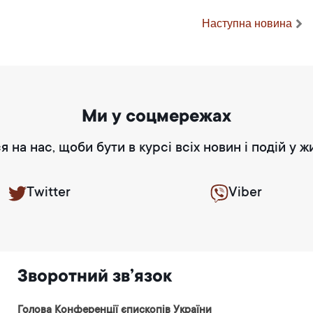
Наступна новина
Ми у соцмережах
я на нас, щоби бути в курсі всіх новин і подій у ж
Twitter
Viber
Зворотний зв’язок
Голова Конференції єпископів України