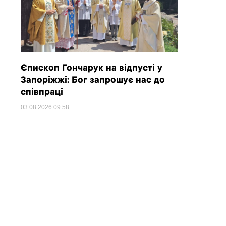
Єпископ Гончарук на відпусті у
Запоріжжі: Бог запрошує нас до
співпраці
03.08.2026
09:58