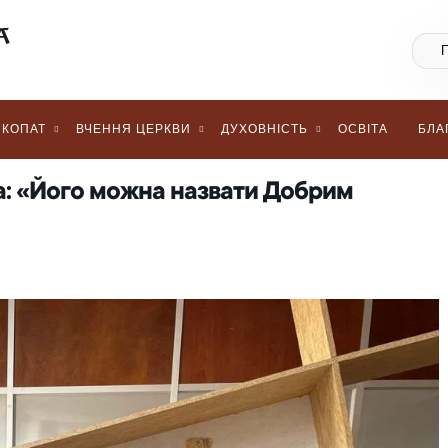
КОПАТ
ВЧЕННЯ ЦЕРКВИ
ДУХОВНІСТЬ
ОСВІТА
БЛА
а: «Його можна назвати Добрим