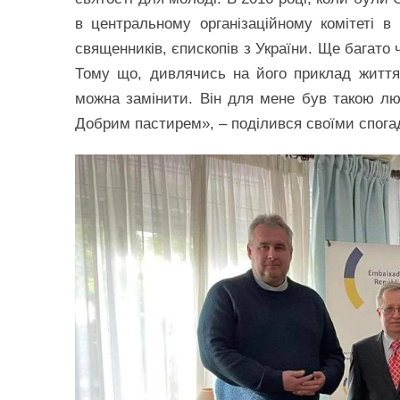
в центральному організаційному комітеті в 
священників, єпископів з України. Ще багато 
Тому що, дивлячись на його приклад життя
можна замінити. Він для мене був такою лю
Добрим пастирем», – поділився своїми спог