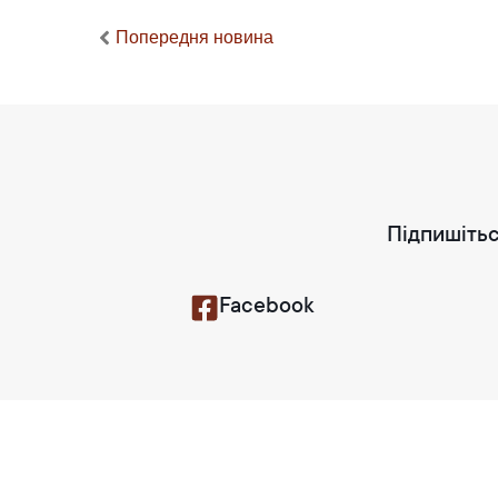
Попередня новина
Підпишітьс
Facebook