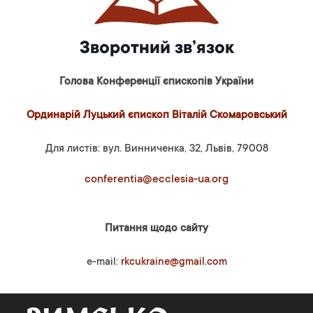
Зворотний зв’язок
Голова Конференції єпископів України
Ординарій Луцький єпископ Віталій Скомаровський
Для листів: вул. Винниченка, 32, Львів, 79008
conferentia@ecclesia-ua.org
Питання щодо сайту
e-mail:
rkcukraine@gmail.com