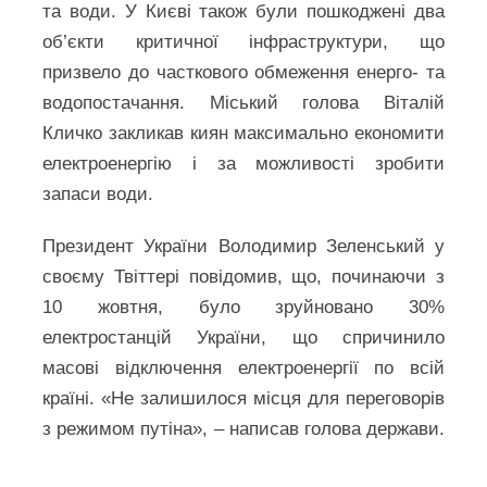
та води. У Києві також були пошкоджені два
об’єкти критичної інфраструктури, що
призвело до часткового обмеження енерго- та
водопостачання. Міський голова Віталій
Кличко закликав киян максимально економити
електроенергію і за можливості зробити
запаси води.
Президент України Володимир Зеленський у
своєму Твіттері повідомив, що, починаючи з
10 жовтня, було зруйновано 30%
електростанцій України, що спричинило
масові відключення електроенергії по всій
країні. «Не залишилося місця для переговорів
з режимом путіна», – написав голова держави.