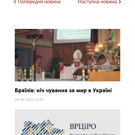
Попередня новина
Наступна новина
Браїлів: ніч чування за мир в Україні
08.08.2026
12:55