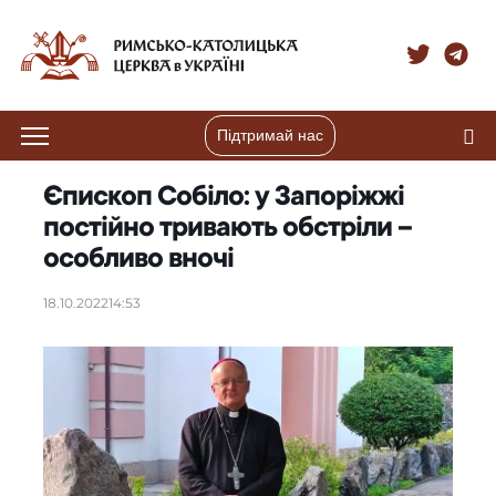
Підтримай нас
Єпископ Собіло: у Запоріжжі
постійно тривають обстріли –
особливо вночі
18.10.2022
14:53