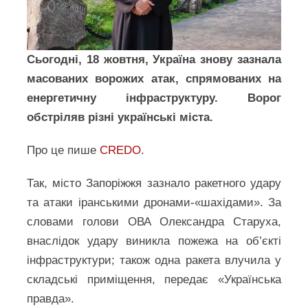
Сьогодні, 18 жовтня, Україна знову зазнала
масованих ворожих атак, спрямованих на
енергетичну інфраструктуру. Ворог
обстріляв різні українські міста.
Про це пише
CREDO
.
Так, місто Запоріжжя зазнало ракетного удару
та атаки іранськими дронами-«шахідами». За
словами голови ОВА Олександра Старуха,
внаслідок удару виникла пожежа на об’єкті
інфраструктури; також одна ракета влучила у
складські приміщення, передає «Українська
правда».