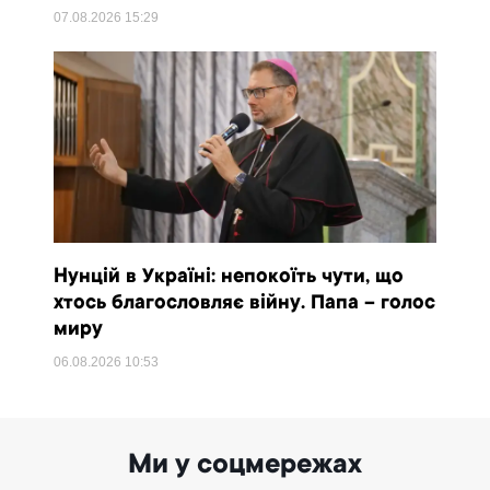
07.08.2026
15:29
Нунцій в Україні: непокоїть чути, що
хтось благословляє війну. Папа – голос
миру
06.08.2026
10:53
Ми у соцмережах