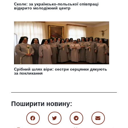
Сколе: за українсько-польської співпраці
відкрито молодіжний центр
Срібний шлях віри: сестри серцянки дякують
за покликання
Поширити новину: