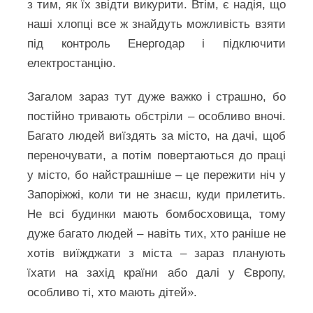
з тим, як їх звідти викурити. Втім, є надія, що
наші хлопці все ж знайдуть можливість взяти
під контроль Енергодар і підключити
електростанцію.
Загалом зараз тут дуже важко і страшно, бо
постійно тривають обстріли – особливо вночі.
Багато людей виїздять за місто, на дачі, щоб
переночувати, а потім повертаються до праці
у місто, бо найстрашніше – це пережити ніч у
Запоріжжі, коли ти не знаєш, куди прилетить.
Не всі будинки мають бомбосховища, тому
дуже багато людей – навіть тих, хто раніше не
хотів виїжджати з міста – зараз планують
їхати на захід країни або далі у Європу,
особливо ті, хто мають дітей».