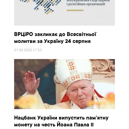
ВРЦіРО закликає до Всесвітньої
молитви за Україну 24 серпня
07.08.2026
17:53
Нацбанк України випустить пам’ятну
монету на честь Йоана Павла II