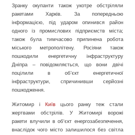
Зранку окупанти також укотре обстріляли
ракетами Харків. За попередньою
інформацією, під ударом опинився район
одного із промислових підприємств міста;
також була тимчасово припинена робота
міського метрополітену. Росіяни також
пошкодили енергетичну інфраструктуру
Дніпра – повідомляється, що вони двічі
поцілили в об’єкт енергетичної
інфраструктури, спричинивши серйозні
пошкодження.
Житомир і
Київ
цього ранку теж стали
жертвами обстрілів. У Житомирі ворожі
ракети влучили в об‘єкт енергозабезпечення,
внаслідок чого місто залишилося без світла