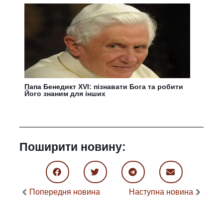
Папа Бенедикт XVI: пізнавати Бога та робити
Його знаним для інших
Поширити новину:
Попередня новина
Наступна новина