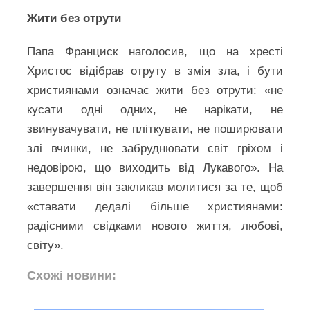
Жити без отрути
Папа Франциск наголосив, що на хресті
Христос відібрав отруту в змія зла, і бути
християнами означає жити без отрути: «не
кусати одні одних, не нарікати, не
звинувачувати, не пліткувати, не поширювати
злі вчинки, не забруднювати світ гріхом і
недовірою, що виходить від Лукавого». На
завершення він закликав молитися за те, щоб
«ставати дедалі більше християнами:
радісними свідками нового життя, любові,
світу».
Схожі новини: