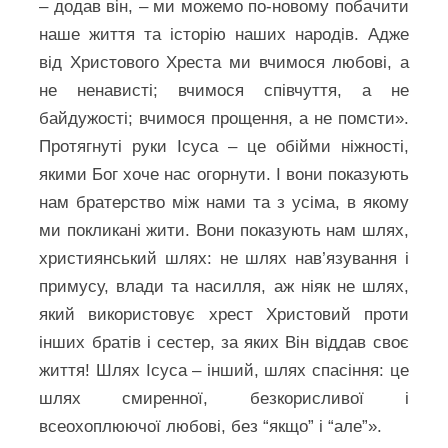
– додав він, – ми можемо по-новому побачити
наше життя та історію наших народів. Адже
від Христового Хреста ми вчимося любові, а
не ненависті; вчимося співчуття, а не
байдужості; вчимося прощення, а не помсти».
Протягнуті руки Ісуса – це обійми ніжності,
якими Бог хоче нас огорнути. І вони показують
нам братерство між нами та з усіма, в якому
ми покликані жити. Вони показують нам шлях,
християнський шлях: не шлях нав’язування і
примусу, влади та насилля, аж ніяк не шлях,
який використовує хрест Христовий проти
інших братів і сестер, за яких Він віддав своє
життя! Шлях Ісуса – інший, шлях спасіння: це
шлях смиренної, безкорисливої і
всеохоплюючої любові, без “якщо” і “але”».