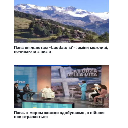
Папа спільнотам «Laudato si’»: зміни можливі,
починаючи з низів
Папа: з миром завжди здобуваємо, з війною
все втрачається