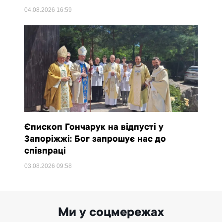
04.08.2026
16:59
Єпископ Гончарук на відпусті у
Запоріжжі: Бог запрошує нас до
співпраці
03.08.2026
09:58
Ми у соцмережах