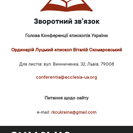
Зворотний зв’язок
Голова Конференції єпископів України
Ординарій Луцький єпископ Віталій Скомаровський
Для листів: вул. Винниченка, 32, Львів, 79008
conferentia@ecclesia-ua.org
Питання щодо сайту
e-mail:
rkcukraine@gmail.com