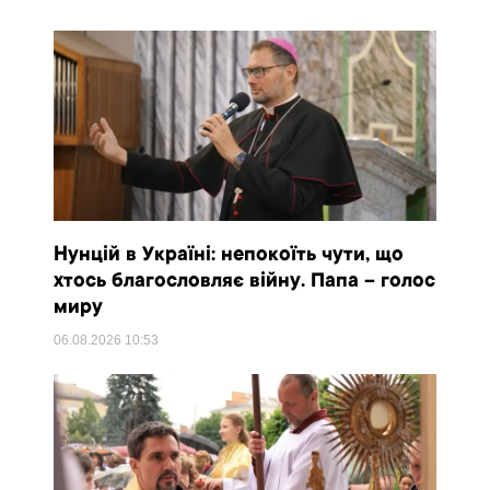
Нунцій в Україні: непокоїть чути, що
хтось благословляє війну. Папа – голос
миру
06.08.2026
10:53