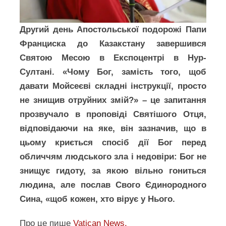
Другий день Апостольської подорожі Папи
Франциска до Казакстану завершився
Святою Месою в Експоцентрі в Нур-
Султані. «Чому Бог, замість того, щоб
давати Мойсеєві складні інструкції, просто
не знищив отруйних змій?» – це запитання
прозвучало в проповіді Святішого Отця,
відповідаючи на яке, він зазначив, що в
цьому криється спосіб дії Бог перед
обличчям людського зла і недовіри: Бог не
знищує гидоту, за якою вільно гониться
людина, але послав Свого Єдинородного
Сина, «щоб кожен, хто вірує у Нього.
Про це пише
Vatican News.