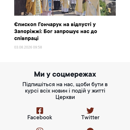
Єпископ Гончарук на відпусті у
Запоріжжі: Бог запрошує нас до
співпраці
03.08.2026
09:58
Ми у соцмережах
Підпишіться на нас, щоби бути в
курсі всіх новин і подій у житті
Церкви
Facebook
Twitter