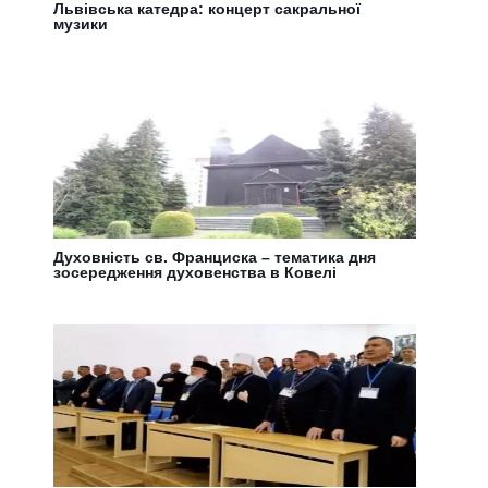
Львівська катедра: концерт сакральної
музики
Духовність св. Франциска – тематика дня
зосередження духовенства в Ковелі