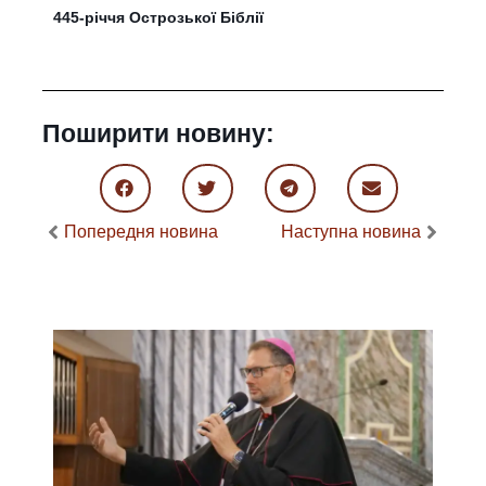
445-річчя Острозької Біблії
Поширити новину:
Попередня новина
Наступна новина