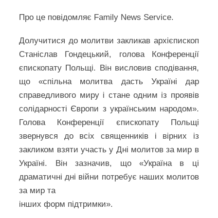
Про це повідомляє Family News Service.
Долучитися до молитви закликав архієпископ
Станіслав Гондецький, голова Конференції
єпископату Польщі. Він висловив сподівання,
що «спільна молитва дасть Україні дар
справедливого миру і стане одним із проявів
солідарності Європи з українським народом».
Голова Конференції єпископату Польщі
звернувся до всіх священників і вірних із
закликом взяти участь у Дні молитов за мир в
Україні. Він зазначив, що «Україна в ці
драматичні дні війни потребує наших молитов
за мир та
інших форм підтримки».