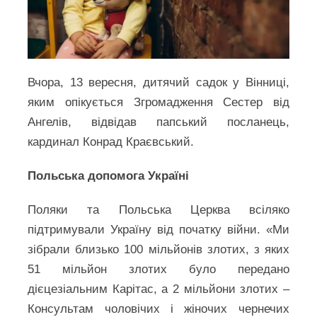
Вчора, 13 вересня, дитячий садок у Вінниці,
яким опікується Згромадження Сестер від
Ангелів, відвідав папський посланець,
кардинал Конрад Краєвський.
Польська допомога Україні
Поляки та Польська Церква всіляко
підтримували Україну від початку війни. «Ми
зібрали близько 100 мільйонів злотих, з яких
51 мільйон злотих було передано
дієцезіальним Карітас, а 2 мільйони злотих –
Консультам чоловічих і жіночих чернечих