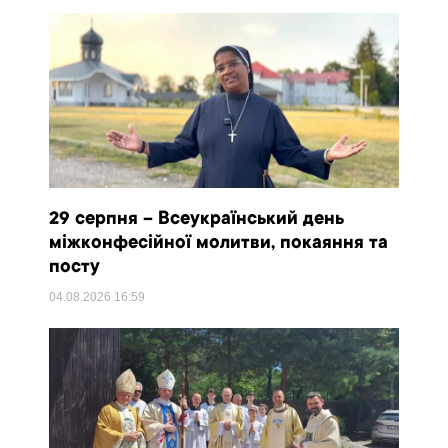
29 серпня – Всеукраїнський день
міжконфесійної молитви, покаяння та
посту
04.08.2026
16:59