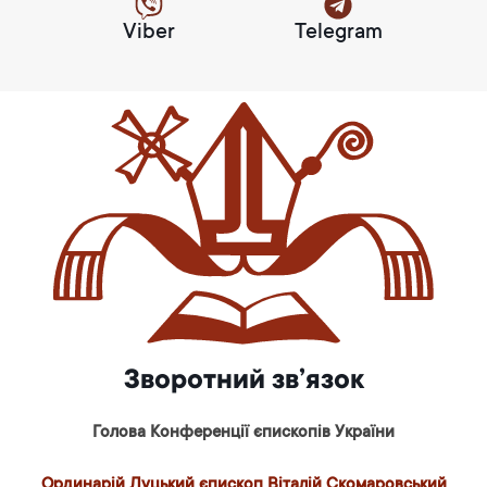
Viber
Telegram
Зворотний зв’язок
Голова Конференції єпископів України
Ординарій Луцький єпископ Віталій Скомаровський