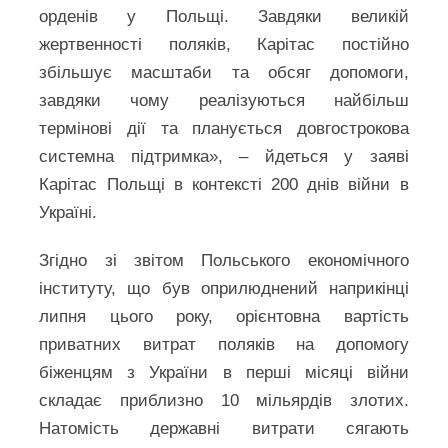
орденів у Польщі. Завдяки великій
жертвенності поляків, Карітас постійно
збільшує масштаби та обсяг допомоги,
завдяки чому реалізуються найбільш
термінові дії та планується довгострокова
системна підтримка», – йдеться у заяві
Карітас Польщі в контексті 200 днів війни в
Україні.
Згідно зі звітом Польського економічного
інституту, що був оприлюднений наприкінці
липня цього року, орієнтовна вартість
приватних витрат поляків на допомогу
біженцям з України в перші місяці війни
складає приблизно 10 мільярдів злотих.
Натомість державні витрати сягають