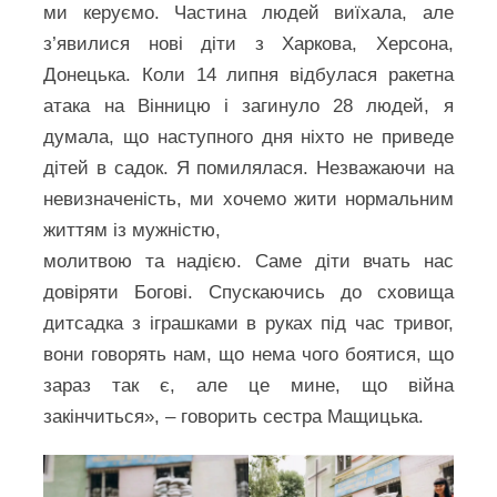
ми керуємо. Частина людей виїхала, але
з’явилися нові діти з Харкова, Херсона,
Донецька. Коли 14 липня відбулася ракетна
атака на Вінницю і загинуло 28 людей, я
думала, що наступного дня ніхто не приведе
дітей в садок. Я помилялася. Незважаючи на
невизначеність, ми хочемо жити нормальним
життям із мужністю,
молитвою та надією. Саме діти вчать нас
довіряти Богові. Спускаючись до сховища
дитсадка з іграшками в руках під час тривог,
вони говорять нам, що нема чого боятися, що
зараз так є, але це мине, що війна
закінчиться», – говорить сестра Мащицька.