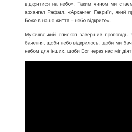
відкритися на небо». Таким чином ми стає
архангел Рафаїл. «Архангел Гавриїл, який п
Боже в наше життя – небо відкрите».
Мукачівський єпископ завершив проповідь 
бачення, щоби небо відкрилось, щоби ми бач
небом для інших, щоби Бог через нас міг діят