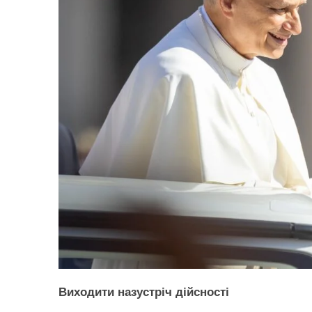
Виходити назустріч дійсності