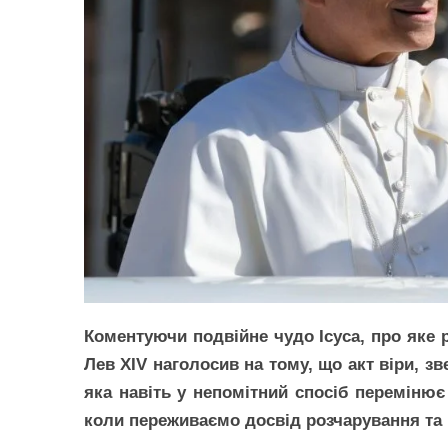
Коментуючи подвійне чудо Ісуса, про яке р
Лев XIV наголосив на тому, що акт віри, з
яка навіть у непомітний спосіб перемінює 
коли переживаємо досвід розчарування та