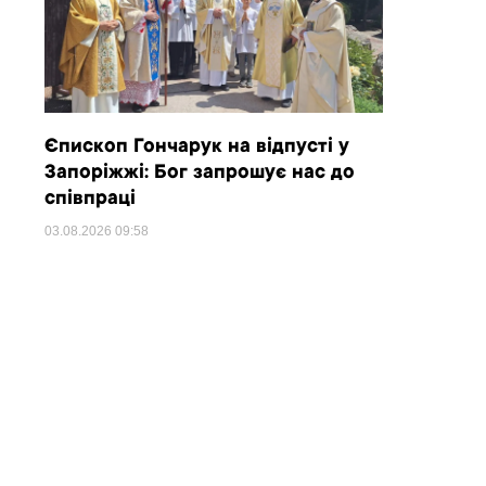
Єпископ Гончарук на відпусті у
Запоріжжі: Бог запрошує нас до
співпраці
03.08.2026
09:58