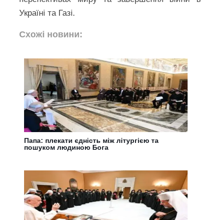
Україні та Газі.
Схожі новини:
Папа: плекати єдність між літургією та
пошуком людиною Бога