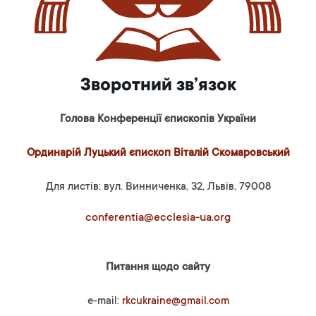
Зворотний зв’язок
Голова Конференції єпископів України
Ординарій Луцький єпископ Віталій Скомаровський
Для листів: вул. Винниченка, 32, Львів, 79008
conferentia@ecclesia-ua.org
Питання щодо сайту
e-mail:
rkcukraine@gmail.com