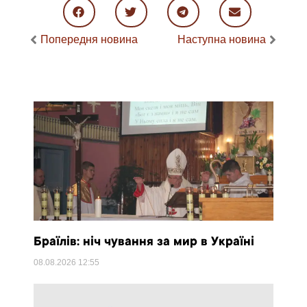
Попередня новина
Наступна новина
Браїлів: ніч чування за мир в Україні
08.08.2026
12:55