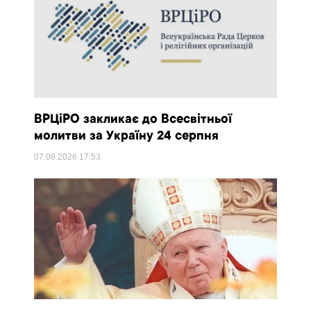
ВРЦіРО закликає до Всесвітньої
молитви за Україну 24 серпня
07.08.2026
17:53