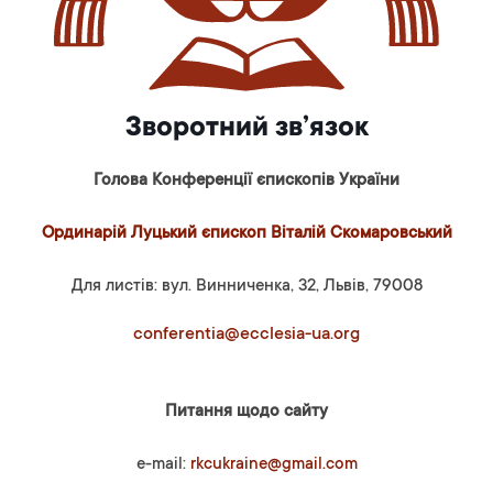
Зворотний зв’язок
Голова Конференції єпископів України
Ординарій Луцький єпископ Віталій Скомаровський
Для листів: вул. Винниченка, 32, Львів, 79008
conferentia@ecclesia-ua.org
Питання щодо сайту
e-mail:
rkcukraine@gmail.com