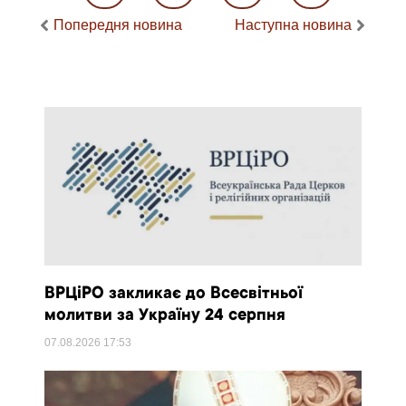
Попередня новина
Наступна новина
ВРЦіРО закликає до Всесвітньої
молитви за Україну 24 серпня
07.08.2026
17:53