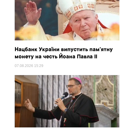
Нацбанк України випустить пам’ятну
монету на честь Йоана Павла II
07.08.2026
15:29