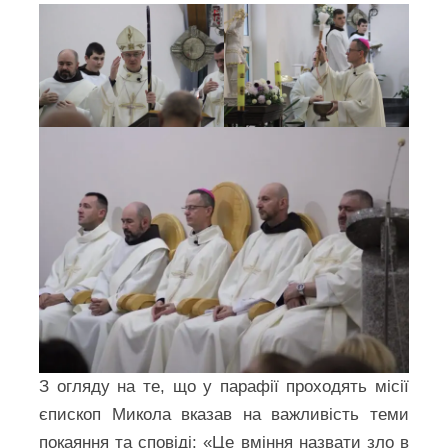
З огляду на те, що у парафії проходять місії
єпископ Микола вказав на важливість теми
покаяння та сповіді: «Це вміння назвати зло в