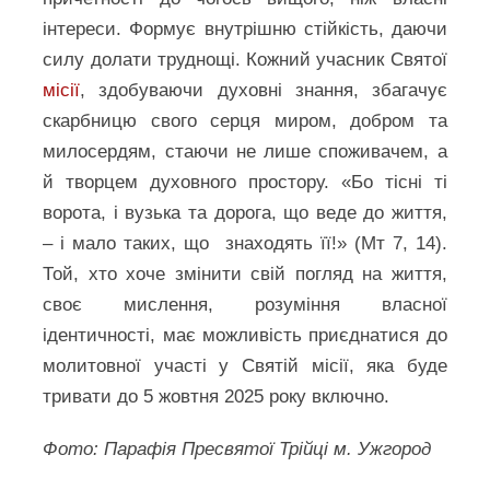
інтереси. Формує внутрішню стійкість, даючи
силу долати труднощі. Кожний учасник Святої
місії
, здобуваючи духовні знання, збагачує
скарбницю свого серця миром, добром та
милосердям, стаючи не лише споживачем, а
й творцем духовного простору. «Бо тісні ті
ворота, і вузька та дорога, що веде до життя,
– і мало таких, що знаходять її!» (Мт 7, 14).
Той, хто хоче змінити свій погляд на життя,
своє мислення, розуміння власної
ідентичності, має можливість приєднатися до
молитовної участі у Святій місії, яка буде
тривати до 5 жовтня 2025 року включно.
Фото: Парафія Пресвятої Трійці м. Ужгород