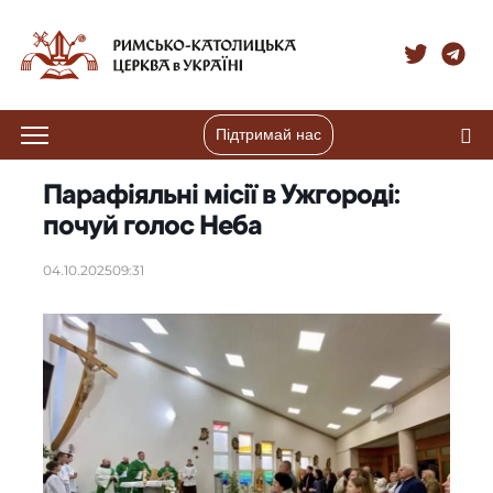
Підтримай нас
Парафіяльні місії в Ужгороді:
почуй голос Неба
04.10.2025
09:31