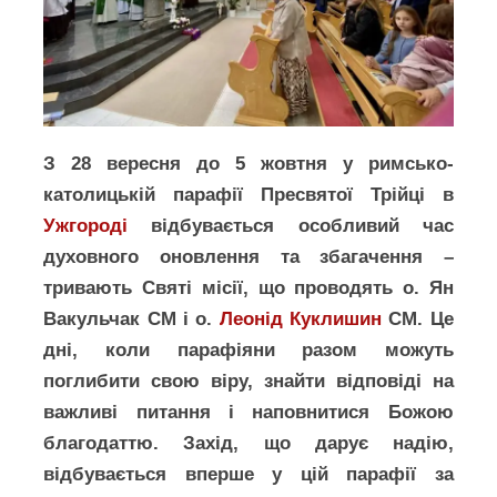
З 28 вересня до 5 жовтня у римсько-
католицькій парафії Пресвятої Трійці в
Ужгороді
відбувається особливий час
духовного оновлення та збагачення –
тривають Святі місії, що проводять о. Ян
Вакульчак СМ і о.
Леонід Куклишин
СМ. Це
дні, коли парафіяни разом можуть
поглибити свою віру, знайти відповіді на
важливі питання і наповнитися Божою
благодаттю. Захід, що дарує надію,
відбувається вперше у цій парафії за