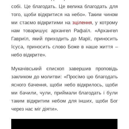
собі. Це благодать. Це велика благодать для
того, щоби відкритися на небо». Таким чином
ми стаємо відкритими на
зцілення
, у котрому
нам товаришує архангел Рафаїл. «Архангел
Гавриїл, який приходить до Марії, приносить
Ісуса, приносить слово Боже в наше життя –
небо відкрите».
Мукачівський єпископ завершив проповідь
закликом до молитви: «Просімо цю благодать
ясного бачення, щоби небо відкрилось, щоби
ми бачили, чули, приймали благодать і були
таким відкритим небом для інших, щоби Бог
через нас міг діяти».