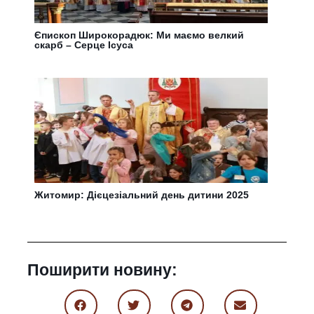
Єпископ Широкорадюк: Ми маємо велкий
скарб – Серце Ісуса
Житомир: Дієцезіальний день дитини 2025
Поширити новину: