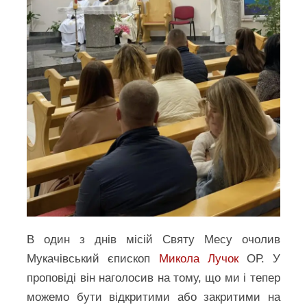
В один з днів місій Святу Месу очолив
Мукачівський єпископ
Микола Лучок
ОР. У
проповіді він наголосив на тому, що ми і тепер
можемо бути відкритими або закритими на