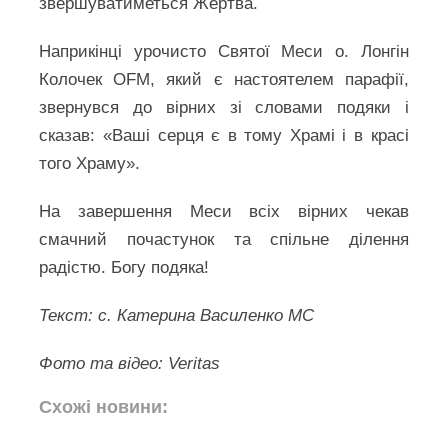
звершуватиметься Жертва.
Наприкінці урочисто Святої Меси о. Лонгін
Колочек OFM, який є настоятелем парафії,
звернувся до вірних зі словами подяки і
сказав: «Ваші серця є в тому Храмі і в красі
того Храму».
На завершення Меси всіх вірних чекав
смачний почастунок та спільне ділення
радістю. Богу подяка!
Текст: с. Катерина Василенко МС
Фото та відео: Veritas
Схожі новини: