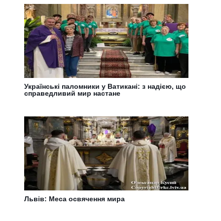
Українські паломники у Ватикані: з надією, що
справедливий мир настане
Львів: Меса освячення мира