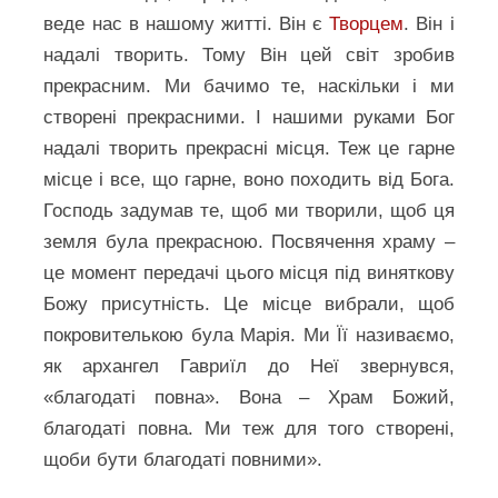
веде нас в нашому житті. Він є
Творцем
. Він і
надалі творить. Тому Він цей світ зробив
прекрасним. Ми бачимо те, наскільки і ми
створені прекрасними. І нашими руками Бог
надалі творить прекрасні місця. Теж це гарне
місце і все, що гарне, воно походить від Бога.
Господь задумав те, щоб ми творили, щоб ця
земля була прекрасною. Посвячення храму –
це момент передачі цього місця під виняткову
Божу присутність. Це місце вибрали, щоб
покровителькою була Марія. Ми Її називаємо,
як архангел Гавриїл до Неї звернувся,
«благодаті повна». Вона – Храм Божий,
благодаті повна. Ми теж для того створені,
щоби бути благодаті повними».