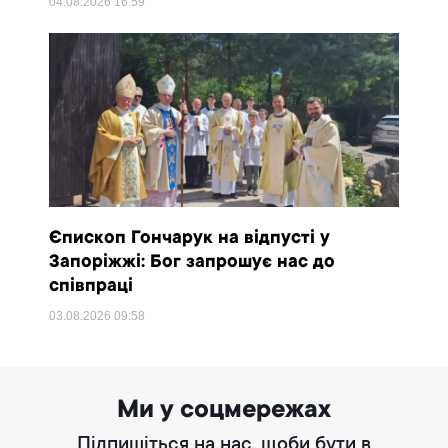
04.08.2026
16:59
Єпископ Гончарук на відпусті у
Запоріжжі: Бог запрошує нас до
співпраці
03.08.2026
09:58
Ми у соцмережах
Підпишіться на нас, щоби бути в