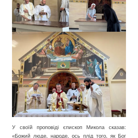
У своїй проповіді єпископ Микола сказав:
«Божий люде, народе, ось плід того, як Бог