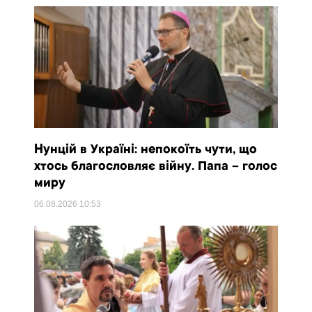
Нунцій в Україні: непокоїть чути, що
хтось благословляє війну. Папа – голос
миру
06.08.2026
10:53