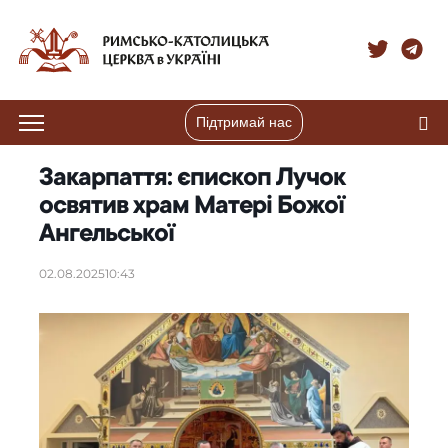
Підтримай нас
Закарпаття: єпископ Лучок
освятив храм Матері Божої
Ангельської
02.08.2025
10:43