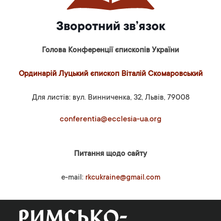
Зворотний зв’язок
Голова Конференції єпископів України
Ординарій Луцький єпископ Віталій Скомаровський
Для листів: вул. Винниченка, 32, Львів, 79008
conferentia@ecclesia-ua.org
Питання щодо сайту
e-mail:
rkcukraine@gmail.com