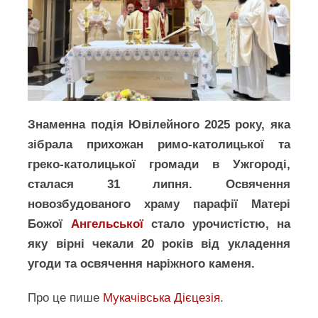
Знаменна подія Ювілейного 2025 року, яка
зібрала прихожан римо-католицької та
греко-католицької громади в Ужгороді,
сталася 31 липня
. Освячення
новозбудованого храму парафії Матері
Божої
Ангельської
стало урочистістю, на
яку вірні чекали 20 років від укладення
угоди та освячення наріжного каменя.
Про це пише
Мукачівська Дієцезія
.