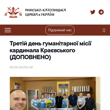
Підтримай нас
Третій день гуманітарної місії
кардинала Краєвського
(ДОПОВНЕНО)
28.06.2023
12:48