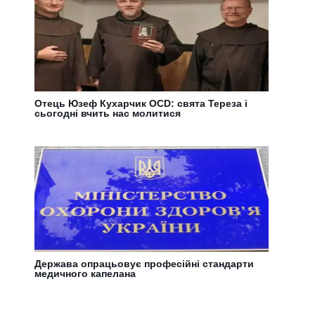
Отець Юзеф Кухарчик OCD: свята Тереза і
сьогодні вчить нас молитися
Держава опрацьовує професійні стандарти
медичного капелана