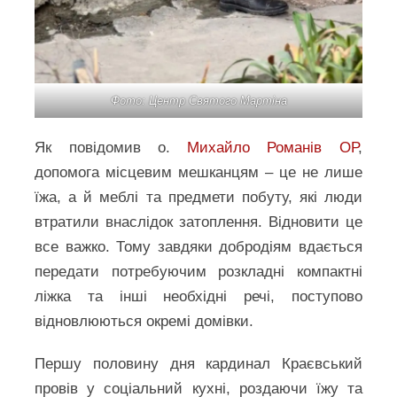
Фото: Центр Святого Мартіна
Як повідомив о.
Михайло Романів ОР
,
допомога місцевим мешканцям – це не лише
їжа, а й меблі та предмети побуту, які люди
втратили внаслідок затоплення. Відновити це
все важко. Тому завдяки добродіям вдається
передати потребуючим розкладні компактні
ліжка та інші необхідні речі, поступово
відновлюються окремі домівки.
Першу половину дня кардинал Краєвський
провів у соціальний кухні, роздаючи їжу та