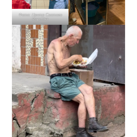
Фото: Центр Святого
Мартіна