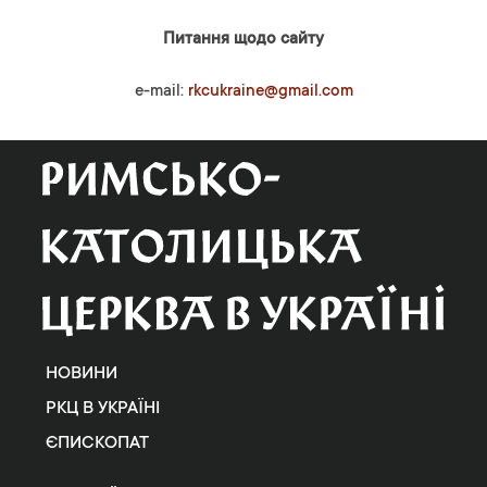
Питання щодо сайту
e-mail:
rkcukraine@gmail.com
НОВИНИ
РКЦ В УКРАЇНІ
ЄПИСКОПАТ