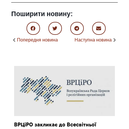
Поширити новину:
Попередня новина
Наступна новина
ВРЦіРО закликає до Всесвітньої