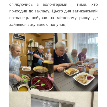
спілкуючись з волонтерами і тими, хто
приходив до закладу. Цього дня ватиканський
посланець побував на місцевому ринку, де
зайнявся закупівлею полуниці.