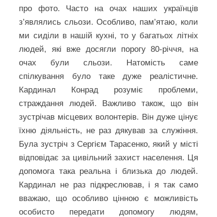
про фото. Часто на очах наших українців
з’являлись сльози. Особливо, пам’ятаю, коли
ми сиділи в нашій кухні, то у багатьох літніх
людей, які вже досягли порогу 80-річчя, на
очах були сльози. Натомість саме
спілкування було таке дуже реалістичне.
Кардинал Конрад розуміє проблеми,
страждання людей. Важливо також, що він
зустрічав місцевих волонтерів. Він дуже цінує
їхню діяльність, не раз дякував за служіння.
Була зустріч з Сергієм Тарасенко, який у місті
відповідає за цивільний захист населення. Ця
допомога така реальна і близька до людей.
Кардинал не раз підкреслював, і я так само
вважаю, що особливо цінною є можливість
особисто передати допомогу людям,