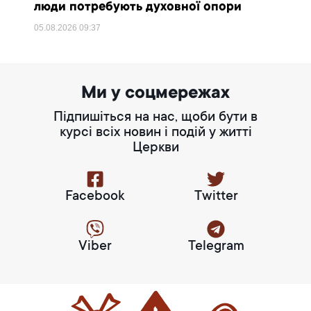
люди потребують духовної опори
05.08.2026
09:37
Ми у соцмережах
Підпишіться на нас, щоби бути в
курсі всіх новин і подій у житті
Церкви
Facebook
Twitter
Viber
Telegram