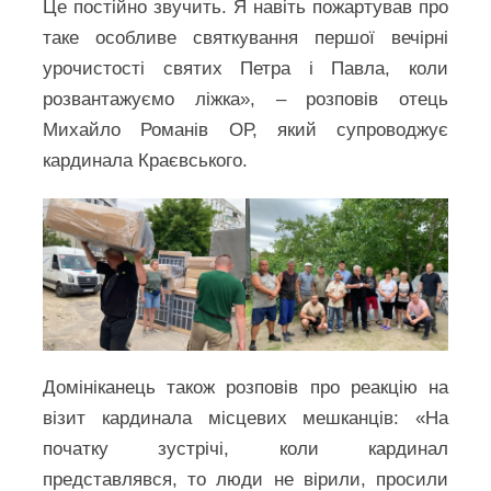
Це постійно звучить. Я навіть пожартував про
таке особливе святкування першої вечірні
урочистості святих Петра і Павла, коли
розвантажуємо ліжка», – розповів отець
Михайло Романів ОР, який супроводжує
кардинала Краєвського.
Домініканець також розповів про реакцію на
візит кардинала місцевих мешканців: «На
початку зустрічі, коли кардинал
представлявся, то люди не вірили, просили