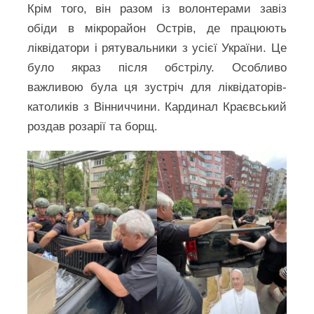
Крім того, він разом із волонтерами завіз
обіди в мікрорайон Острів, де працюють
ліквідатори і рятувальники з усієї України. Це
було якраз після обстрілу. Особливо
важливою була ця зустріч для ліквідаторів-
католиків з Вінниччини. Кардинал Краєвський
роздав розарії та борщ.