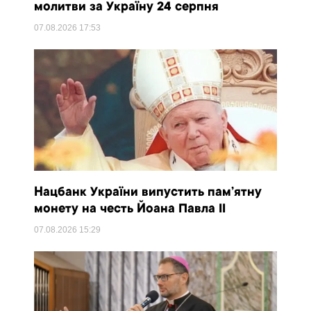
молитви за Україну 24 серпня
07.08.2026
17:53
Нацбанк України випустить пам’ятну
монету на честь Йоана Павла II
07.08.2026
15:29