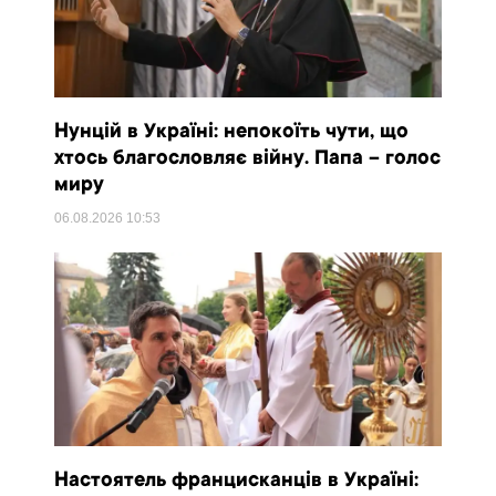
Нунцій в Україні: непокоїть чути, що
хтось благословляє війну. Папа – голос
миру
06.08.2026
10:53
Настоятель францисканців в Україні: