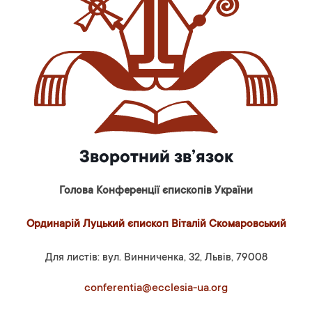
Зворотний зв’язок
Голова Конференції єпископів України
Ординарій Луцький єпископ Віталій Скомаровський
Для листів: вул. Винниченка, 32, Львів, 79008
conferentia@ecclesia-ua.org