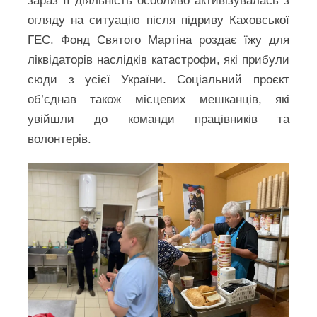
зараз її діяльність особливо активізувалась з
огляду на ситуацію після підриву Каховської
ГЕС. Фонд Святого Мартіна роздає їжу для
ліквідаторів наслідків катастрофи, які прибули
сюди з усієї України. Соціальний проєкт
об’єднав також місцевих мешканців, які
увійшли до команди працівників та
волонтерів.