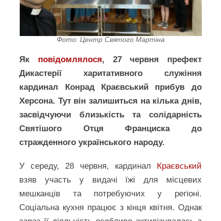
Фото: Центр Святого Мартіна
Як
повідомлялося
, 27 червня префект
Дикастерії харитативного служіння
кардинал Конрад Краєвський прибув до
Херсона. Тут він залишиться на кілька днів,
засвідчуючи близькість та солідарність
Святішого Отця Франциска до
стражденного українського народу.
У середу, 28 червня, кардинал
Краєвський
взяв участь у видачі їжі для місцевих
мешканців та потребуючих у регіоні.
Соціальна кухня працює з кінця квітня. Однак