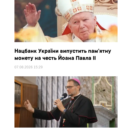
Нацбанк України випустить пам’ятну
монету на честь Йоана Павла II
07.08.2026
15:29