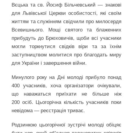
Вєцька та св. Йосиф Більчевський — знакові
для Львівської Церкви особистості, які своїм
життям та служінням свідчили про милосердя
Всевишнього. Мощі святого та блаженних
прибудуть до Брюховичів, щоби всі учасники
могли торкнутися свідків віри та за їхнім
заступництвом молитися про благодать миру
для України і завершення війни.
Минулого року на Дні молоді прибуло понад
400 учасників, хоча організатори очікували,
що наважаться приїхати не більше ніж
200 осіб. Цьогорічна кількість учасників поки
невідома — реєстрація триває.
Родзинкою цьогорічної зустрічі молоді обіцяє