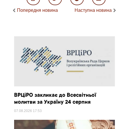
Попередня новина
Наступна новина
ВРЦіРО закликає до Всесвітньої
молитви за Україну 24 серпня
07.08.2026
17:53