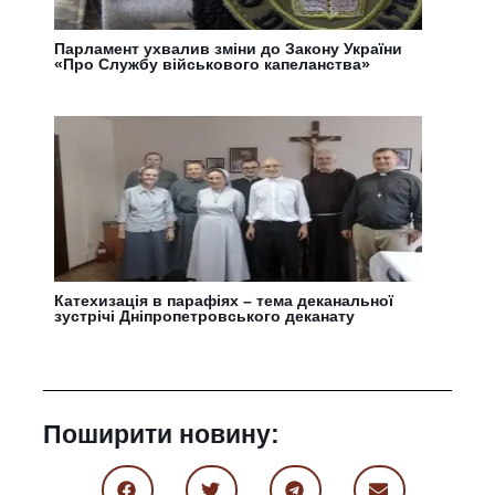
Парламент ухвалив зміни до Закону України
«Про Службу військового капеланства»
Катехизація в парафіях – тема деканальної
зустрічі Дніпропетровського деканату
Поширити новину: