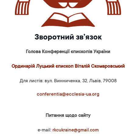
Зворотний зв’язок
Голова Конференції єпископів України
Ординарій Луцький єпископ Віталій Скомаровський
Для листів: вул. Винниченка, 32, Львів, 79008
conferentia@ecclesia-ua.org
Питання щодо сайту
e-mail:
rkcukraine@gmail.com