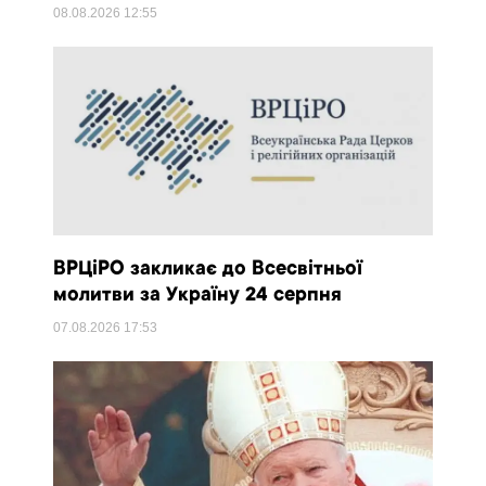
08.08.2026
12:55
ВРЦіРО закликає до Всесвітньої
молитви за Україну 24 серпня
07.08.2026
17:53