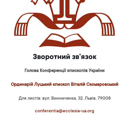
Зворотний зв’язок
Голова Конференції єпископів України
Ординарій Луцький єпископ Віталій Скомаровський
Для листів: вул. Винниченка, 32, Львів, 79008
conferentia@ecclesia-ua.org