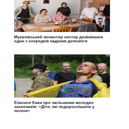
Мукачівський монастир сестер домініканок
один з осередків надання допомоги
Єпископ Кава про звільнення молодих
захисників: «Діти, які подорослішали у
полоні»