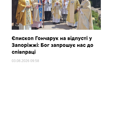
Єпископ Гончарук на відпусті у
Запоріжжі: Бог запрошує нас до
співпраці
03.08.2026
09:58