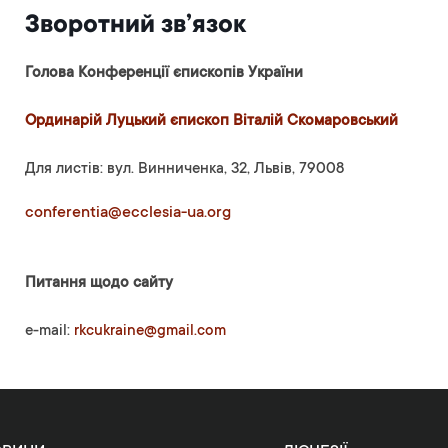
Зворотний зв’язок
Голова Конференції єпископів України
Ординарій Луцький єпископ Віталій Скомаровський
Для листів: вул. Винниченка, 32, Львів, 79008
conferentia@ecclesia-ua.org
Питання щодо сайту
e-mail:
rkcukraine@gmail.com