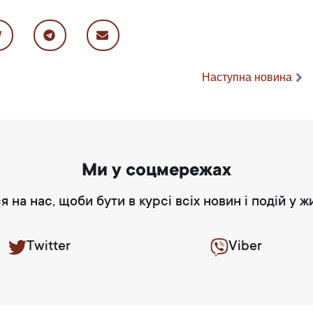
Наступна новина
Ми у соцмережах
я на нас, щоби бути в курсі всіх новин і подій у ж
Twitter
Viber