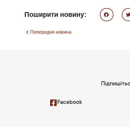
Поширити новину:
Попередня новина
Підпишітьс
Facebook