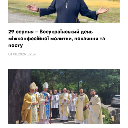
29 серпня – Всеукраїнський день
міжконфесійної молитви, покаяння та
посту
04.08.2026
16:59