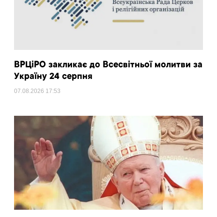
ВРЦіРО закликає до Всесвітньої молитви за
Україну 24 серпня
07.08.2026
17:53