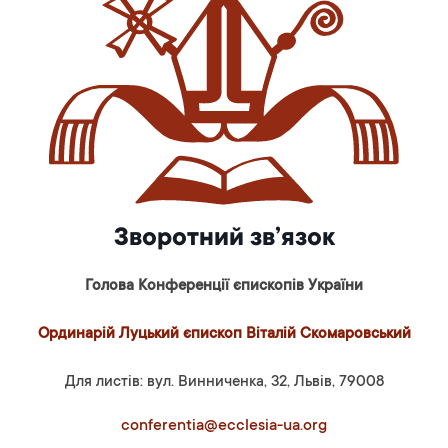
Зворотний зв’язок
Голова Конференції єпископів України
Ординарій Луцький єпископ Віталій Скомаровський
Для листів: вул. Винниченка, 32, Львів, 79008
conferentia@ecclesia-ua.org