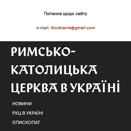
Питання щодо сайту
e-mail:
rkcukraine@gmail.com
НОВИНИ
РКЦ В УКРАЇНІ
ЄПИСКОПАТ