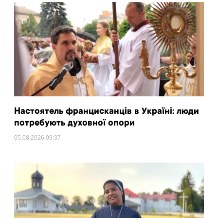
Настоятель францисканців в Україні: люди
потребують духовної опори
05.08.2026
09:37