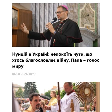
Нунцій в Україні: непокоїть чути, що
хтось благословляє війну. Папа – голос
миру
06.08.2026
10:53