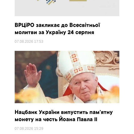
ВРЦіРО закликає до Всесвітньої
молитви за Україну 24 серпня
07.08.2026
17:53
Нацбанк України випустить пам’ятну
монету на честь Йоана Павла II
07.08.2026
15:29