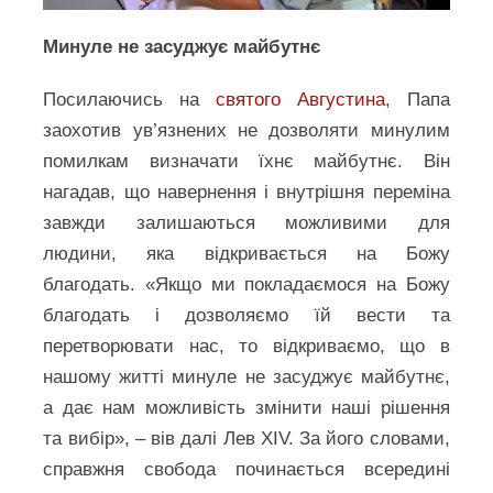
Минуле не засуджує майбутнє
Посилаючись на
святого Августина
, Папа
заохотив ув’язнених не дозволяти минулим
помилкам визначати їхнє майбутнє. Він
нагадав, що навернення і внутрішня переміна
завжди залишаються можливими для
людини, яка відкривається на Божу
благодать. «Якщо ми покладаємося на Божу
благодать і дозволяємо їй вести та
перетворювати нас, то відкриваємо, що в
нашому житті минуле не засуджує майбутнє,
а дає нам можливість змінити наші рішення
та вибір», – вів далі Лев XIV. За його словами,
справжня свобода починається всередині