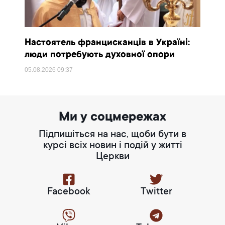
Настоятель францисканців в Україні:
люди потребують духовної опори
05.08.2026
09:37
Ми у соцмережах
Підпишіться на нас, щоби бути в
курсі всіх новин і подій у житті
Церкви
Facebook
Twitter