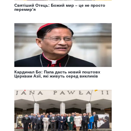
Святіший Отець: Божий мир – це не просто
перемир’я
Кардинал Бо: Папа дасть новий поштовх
Церквам Азії, які живуть серед викликів