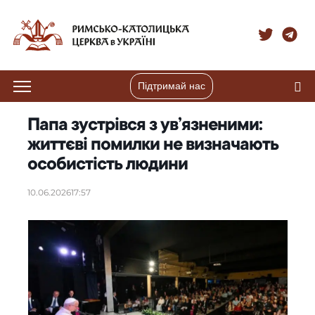
Підтримай нас
Папа зустрівся з ув’язненими:
життєві помилки не визначають
особистість людини
10.06.2026
17:57