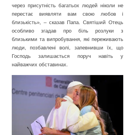
через присутність багатьох людей ніколи не
перестає виявляти вам свою любов і
близькість», – сказав Папа. Святіший Отець
особливо згадав про біль розлуки з
близькими та випробування, які переживають
люди, позбавлені волі, запевнивши їх, що
Господь залишається поруч навіть у
найважчих обставинах.