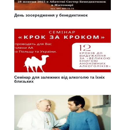
День зосередження у бенедиктинок
Семінар для залежних від алкоголю та їхніх
близьких