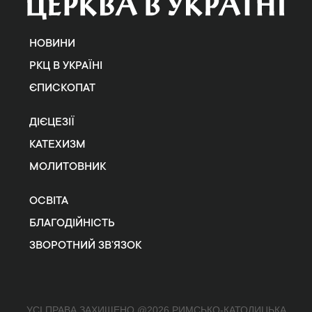
НОВИНИ
РКЦ В УКРАЇНІ
ЄПИСКОПАТ
ДІЄЦЕЗІЇ
КАТЕХИЗМ
МОЛИТОВНИК
ОСВІТА
БЛАГОДІЙНІСТЬ
ЗВОРОТНИЙ ЗВ’ЯЗОК
УСІ ПРАВА ЗАХИЩЕНО @2026 РИМСЬКО-КАТОЛИЦЬКА