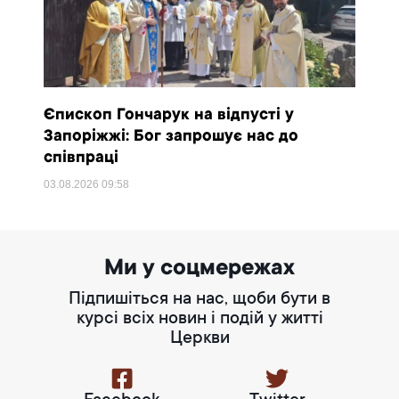
Єпископ Гончарук на відпусті у
Запоріжжі: Бог запрошує нас до
співпраці
03.08.2026
09:58
Ми у соцмережах
Підпишіться на нас, щоби бути в
курсі всіх новин і подій у житті
Церкви