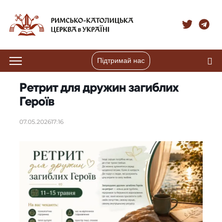
Підтримай нас
Ретрит для дружин загиблих
Героїв
07.05.2026
17:16