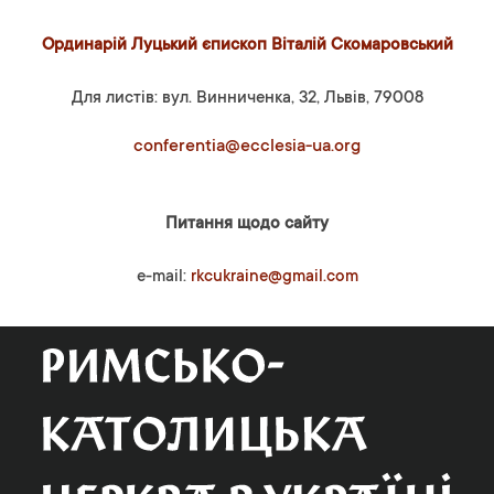
Ординарій Луцький єпископ Віталій Скомаровський
Для листів: вул. Винниченка, 32, Львів, 79008
conferentia@ecclesia-ua.org
Питання щодо сайту
e-mail:
rkcukraine@gmail.com