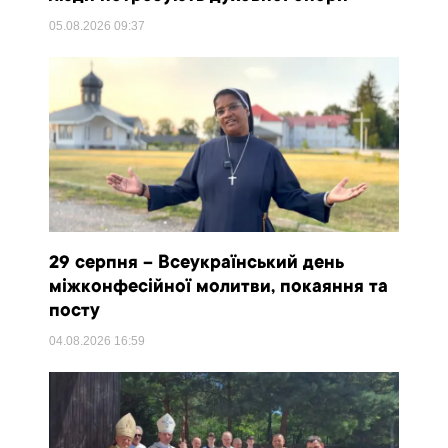
05.08.2026
09:37
29 серпня – Всеукраїнський день
міжконфесійної молитви, покаяння та
посту
04.08.2026
16:59