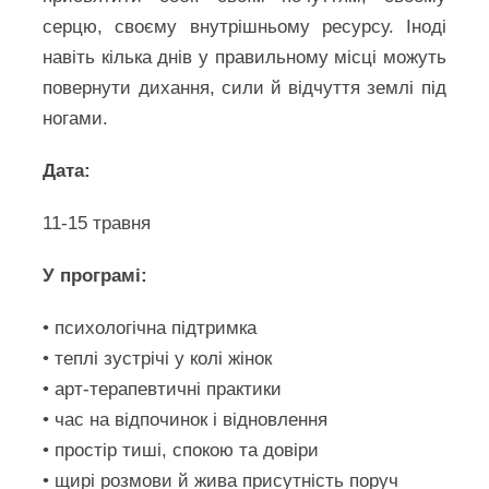
серцю, своєму внутрішньому ресурсу. Іноді
навіть кілька днів у правильному місці можуть
повернути дихання, сили й відчуття землі під
ногами.
Дата:
11-15 травня
У програмі:
• психологічна підтримка
• теплі зустрічі у колі жінок
• арт-терапевтичні практики
• час на відпочинок і відновлення
• простір тиші, спокою та довіри
• щирі розмови й жива присутність поруч