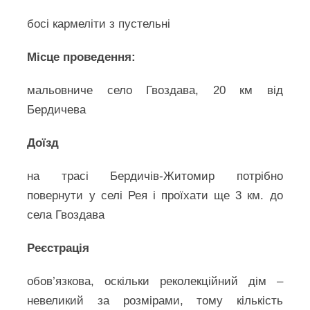
босі кармеліти з пустельні
Місце проведення:
мальовниче село Гвоздава, 20 км від
Бердичева
Доїзд
на трасі Бердичів-Житомир потрібно
повернути у селі Рея і проїхати ще 3 км. до
села Гвоздава
Реєстрація
обов’язкова, оскільки реколекційний дім –
невеликий за розмірами, тому кількість