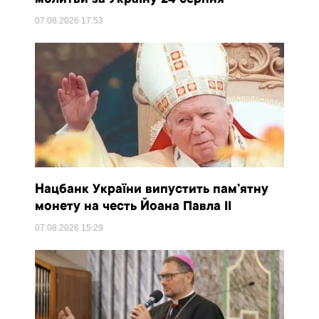
молитви за Україну 24 серпня
07.08.2026
17:53
Нацбанк України випустить пам’ятну
монету на честь Йоана Павла II
07.08.2026
15:29