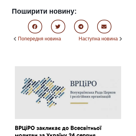
Поширити новину:
Попередня новина
Наступна новина
ВРЦіРО закликає до Всесвітньої