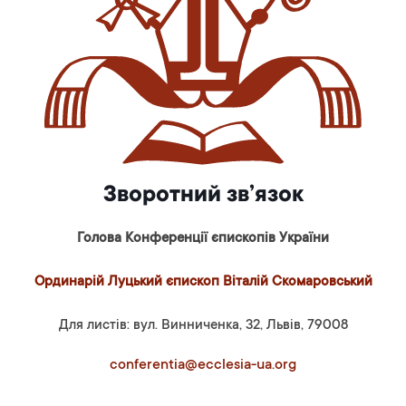
Зворотний зв’язок
Голова Конференції єпископів України
Ординарій Луцький єпископ Віталій Скомаровський
Для листів: вул. Винниченка, 32, Львів, 79008
conferentia@ecclesia-ua.org