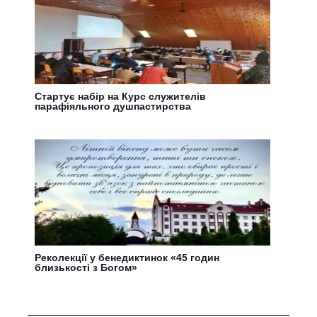
Стартує набір на Курс служителів
парафіяльного душпастирства
Реколекції у бенедиктинок «45 годин
близькості з Богом»