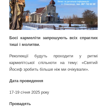
Босі кармеліти запрошують всіх спраглих
тиші і молитви.
Реколекції будуть проходити у ритмі
кармелітської спільноти на тему: «Святий
Йосиф зробить більше ніж ми очікували».
Дата проведення
17-19 січня 2025 року
Провадять