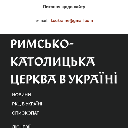
Питання щодо сайту
e-mail:
rkcukraine@gmail.com
НОВИНИ
РКЦ В УКРАЇНІ
ЄПИСКОПАТ
ДІЄЦЕЗІЇ