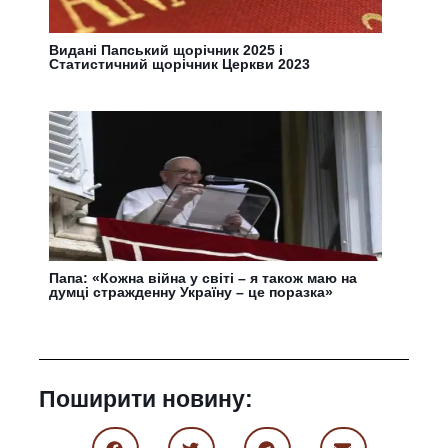
Видані Папський щорічник 2025 і
Статистичний щорічник Церкви 2023
Папа: «Кожна війна у світі – я також маю на
думці стражденну Україну – це поразка»
Поширити новину: