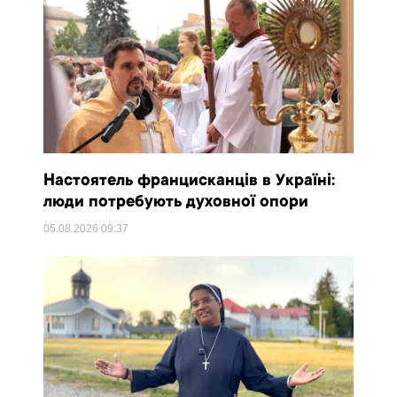
Настоятель францисканців в Україні:
люди потребують духовної опори
05.08.2026
09:37