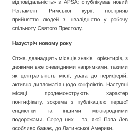
відповідальність» з APSA; опублікував новий
Регламент Римської курії; посприяв
прийняттю людей з інвалідністю у робочу
спільноту Святого Престолу.
Назустріч новому року
Отже, дванадцять місяців знаків і орієнтирів, з
деякими вже очевидними напрямками, такими
як центральність місії, увага до периферій,
активна дипломатія щодо конфліктів. Наступні
місяці продемонструють характер
понтифікату, зокрема з публікацією першої
енцикліки та іншими міжнародними
подорожами. Серед них – та, якої Папа Лев
особливо бажає, до Латинської Америки.