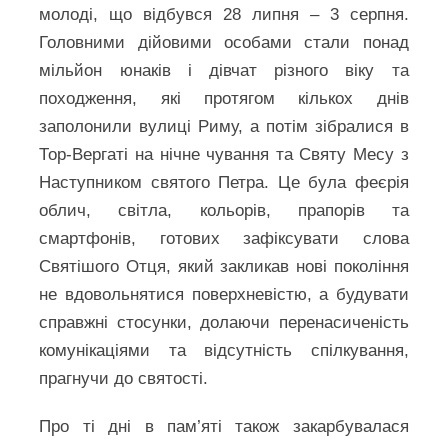
молоді, що відбувся 28 липня – 3 серпня.
Головними дійовими особами стали понад
мільйон юнаків і дівчат різного віку та
походження, які протягом кількох днів
заполонили вулиці Риму, а потім зібралися в
Тор-Вергаті на нічне чування та Святу Месу з
Наступником святого Петра. Це була феєрія
облич, світла, кольорів, прапорів та
смартфонів, готових зафіксувати слова
Святішого Отця, який закликав нові покоління
не вдовольнятися поверхневістю, а будувати
справжні стосунки, долаючи перенасиченість
комунікаціями та відсутність спілкування,
прагнучи до святості.
Про ті дні в пам’яті також закарбувалася