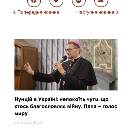
Попередня новина
Наступна новина
Нунцій в Україні: непокоїть чути, що
хтось благословляє війну. Папа – голос
миру
06.08.2026
10:53