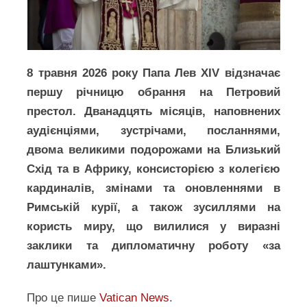
8 травня 2026 року Папа Лев XIV відзначає
першу річницю обрання на Петровий
престол. Дванадцять місяців, наповнених
аудієнціями, зустрічами, посланнями,
двома великими подорожами на Близький
Схід та в Африку, консисторією з колегією
кардиналів, змінами та оновленнями в
Римській курії, а також зусиллями на
користь миру, що вилилися у виразні
заклики та дипломатичну роботу «за
лаштунками».
Про це пише
Vatican News
.