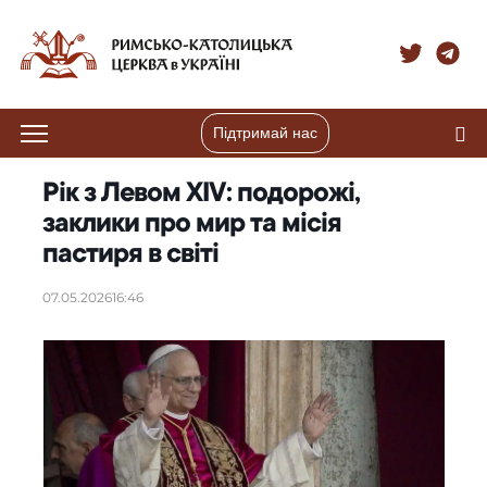
Підтримай нас
Рік з Левом XIV: подорожі,
заклики про мир та місія
пастиря в світі
07.05.2026
16:46