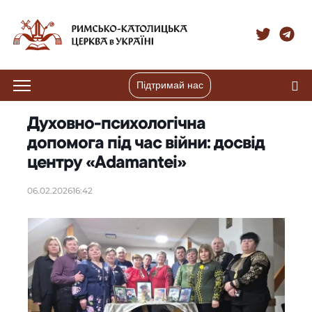
Підтримай нас
Духовно-психологічна
допомога під час війни: досвід
центру «Adamantei»
06.02.2026
16:42