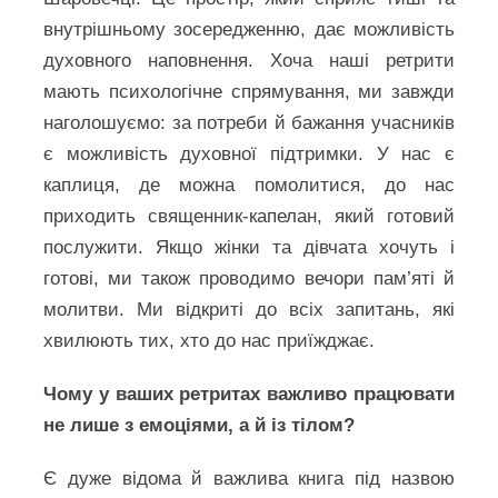
внутрішньому зосередженню, дає можливість
духовного наповнення. Хоча наші ретрити
мають психологічне спрямування, ми завжди
наголошуємо: за потреби й бажання учасників
є можливість духовної підтримки. У нас є
каплиця, де можна помолитися, до нас
приходить священник-капелан, який готовий
послужити. Якщо жінки та дівчата хочуть і
готові, ми також проводимо вечори пам’яті й
молитви. Ми відкриті до всіх запитань, які
хвилюють тих, хто до нас приїжджає.
Чому у ваших ретритах важливо працювати
не лише з емоціями, а й із тілом?
Є дуже відома й важлива книга під назвою