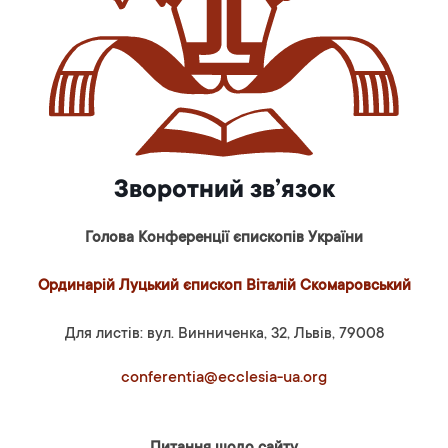
Зворотний зв’язок
Голова Конференції єпископів України
Ординарій Луцький єпископ Віталій Скомаровський
Для листів: вул. Винниченка, 32, Львів, 79008
conferentia@ecclesia-ua.org