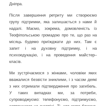
Дніпра.
Після завершення ретриту ми створюємо
групу підтримки, яка залишається з нами й
надалі. Маємо, зокрема, домовленість із
Теофіпольською громадою про те, що раз на
місяць будемо приїжджати до них. Там є
запит і на духовну підтримку, і на
психоедукацію, і на проведення майстер–
класів.
Ми зустрічаємося з жінками, чоловіки яких
вважалися безвісти зниклими, і з часом деякі
з них отримали підтвердження про загибель.
У таких випадках ми, за потреби,
супроводжуємо: телефонуємо, підтримуємо,