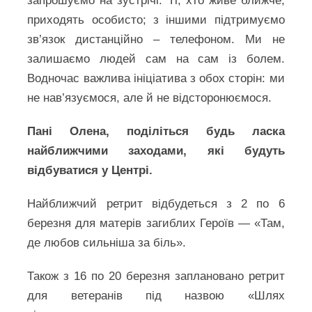
запрошуємо на зустрічі. Ті, хто живе ближче,
приходять особисто; з іншими підтримуємо
зв’язок дистанційно – телефоном. Ми не
залишаємо людей сам на сам із болем.
Водночас важлива ініціатива з обох сторін: ми
не нав’язуємося, але й не відсторонюємося.
Пані Олена, поділіться будь ласка
найближчими заходами, які будуть
відбуватися у Центрі.
Найближчий ретрит відбудеться з 2 по 6
березня для матерів загиблих Героїв — «Там,
де любов сильніша за біль».
Також з 16 по 20 березня заплановано ретрит
для ветеранів під назвою «Шлях