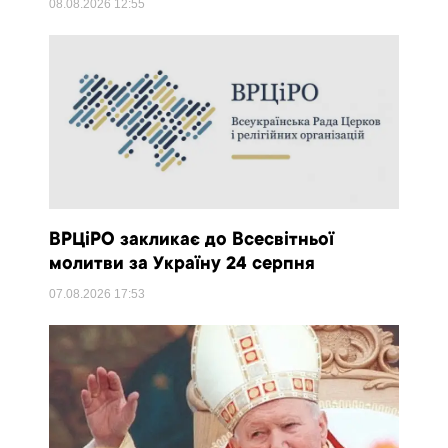
08.08.2026
12:55
ВРЦіРО закликає до Всесвітньої
молитви за Україну 24 серпня
07.08.2026
17:53