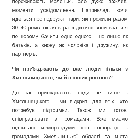
переживають маленькі, але дуже важливі
моменти усвідомлення. Наприклад, коли
йдеться про подружні пари, які прожили разом
30–40 років, після втрати дитини вони вчаться
по–новому бачити одне одного – не лише як
батьків, а знову як чоловіка і дружину, як
партнерів.
Чи приїжджають до вас люди тільки з
Хмельницького, чи й з інших регіонів?
До нас приїжджають люди не лише з
Хмельницького – ми відкриті для всіх, хто
потребує підтримки. Також ми готові
співпрацювати з громадами. Вже маємо
підписані меморандуми про співпрацю з
громадами Хмельницької області та міста