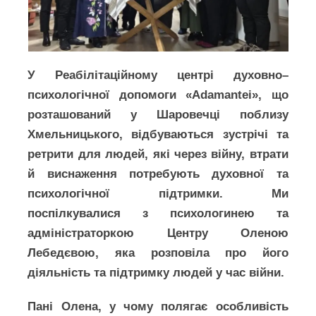
У Реабілітаційному центрі духовно–
психологічної допомоги «Adamantei», що
розташований у Шаровечці поблизу
Хмельницького, відбуваються зустрічі та
ретрити для людей, які через війну, втрати
й виснаження потребують духовної та
психологічної підтримки. Ми
поспілкувалися з психологинею та
адміністраторкою Центру Оленою
Лебедєвою, яка розповіла про його
діяльність та підтримку людей у час війни.
Пані Олена, у чому полягає особливість