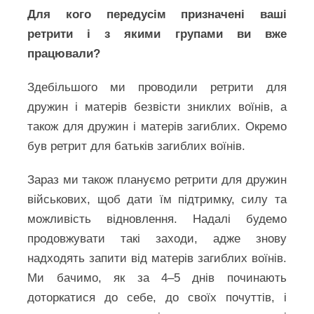
Для кого передусім призначені ваші
ретрити і з якими групами ви вже
працювали?
Здебільшого ми проводили ретрити для
дружин і матерів безвісти зниклих воїнів, а
також для дружин і матерів загиблих. Окремо
був ретрит для батьків загиблих воїнів.
Зараз ми також плануємо ретрити для дружин
військових, щоб дати їм підтримку, силу та
можливість відновлення. Надалі будемо
продовжувати такі заходи, адже знову
надходять запити від матерів загиблих воїнів.
Ми бачимо, як за 4–5 днів починають
доторкатися до себе, до своїх почуттів, і