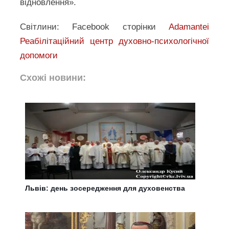
відновлення».
Світлини: Facebook сторінки
Adamantei
Реабілітаційний центр духовно-психологічної
допомоги
Схожі новини:
Львів: день зосередження для духовенства