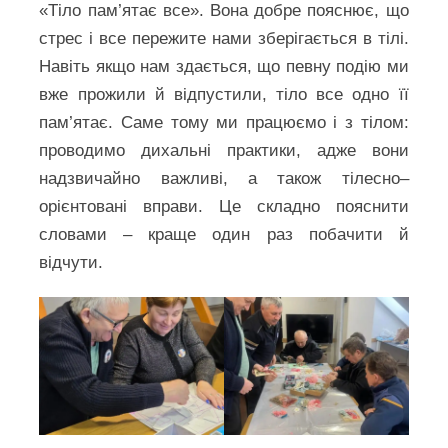
«Тіло пам’ятає все». Вона добре пояснює, що
стрес і все пережите нами зберігається в тілі.
Навіть якщо нам здається, що певну подію ми
вже прожили й відпустили, тіло все одно її
пам’ятає. Саме тому ми працюємо і з тілом:
проводимо дихальні практики, адже вони
надзвичайно важливі, а також тілесно–
орієнтовані вправи. Це складно пояснити
словами – краще один раз побачити й
відчути.