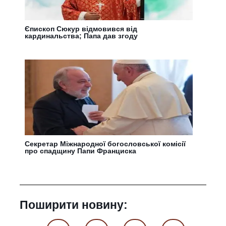
Єпископ Сюкур відмовився від
кардинальства; Папа дав згоду
Секретар Міжнародної богословської комісії
про спадщину Папи Франциска
Поширити новину: