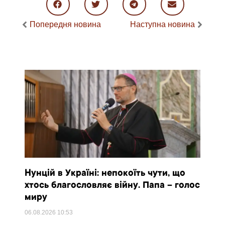
Попередня новина
Наступна новина
Нунцій в Україні: непокоїть чути, що
хтось благословляє війну. Папа – голос
миру
06.08.2026
10:53