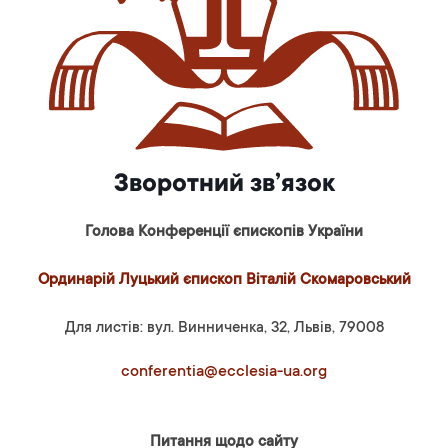
Зворотний зв’язок
Голова Конференції єпископів України
Ординарій Луцький єпископ Віталій Скомаровський
Для листів: вул. Винниченка, 32, Львів, 79008
conferentia@ecclesia-ua.org
Питання щодо сайту