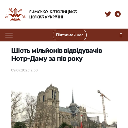
Підтримай нас
Шість мільйонів відвідувачів
Нотр-Даму за пів року
09.07.2025
12:50