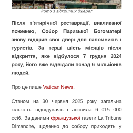
Фото з відкритих джерел
Після п’ятирічної реставрації, викликаної
пожежею, Собор Паризької Богоматері
знову відкрив свої двері для паломників і
туристів. За перші шість місяців після
відкриття, яке відбулося 7 грудня 2024
року, його вже відвідали понад 6 мільйонів
людей.
Про це пише
Vatican News
.
Станом на 30 червня 2025 року загальна
кількість відвідувачів становила 6 015 000
осіб. За даними
французької
газети La Tribune
Dimanche, щоденно до собору приходять у