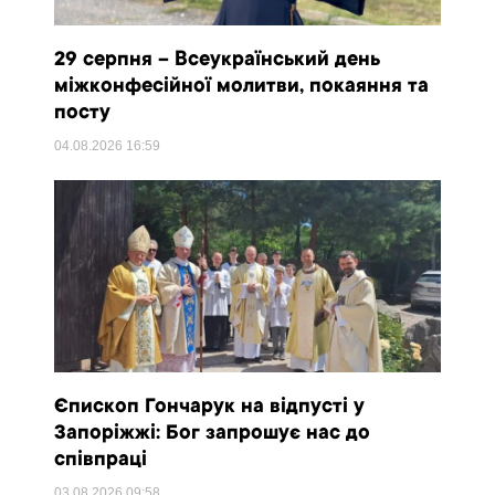
29 серпня – Всеукраїнський день
міжконфесійної молитви, покаяння та
посту
04.08.2026
16:59
Єпископ Гончарук на відпусті у
Запоріжжі: Бог запрошує нас до
співпраці
03.08.2026
09:58