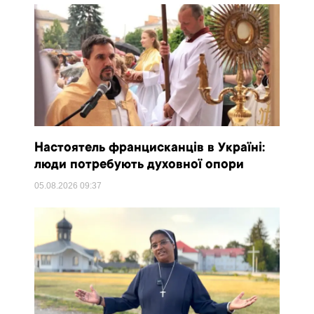
Настоятель францисканців в Україні:
люди потребують духовної опори
05.08.2026
09:37