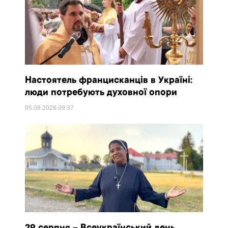
Настоятель францисканців в Україні:
люди потребують духовної опори
05.08.2026
09:37