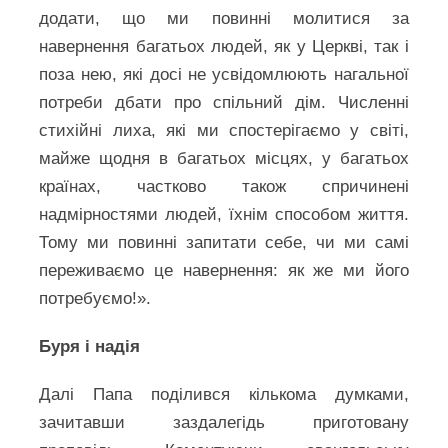
додати, що ми повинні молитися за
навернення багатьох людей, як у Церкві, так і
поза нею, які досі не усвідомлюють нагальної
потреби дбати про спільний дім. Численні
стихійні лиха, які ми спостерігаємо у світі,
майже щодня в багатьох місцях, у багатьох
країнах, частково також спричинені
надмірностями людей, їхнім способом життя.
Тому ми повинні запитати себе, чи ми самі
переживаємо це навернення: як же ми його
потребуємо!».
Буря і надія
Далі Папа поділився кількома думками,
зачитавши заздалегідь приготовану