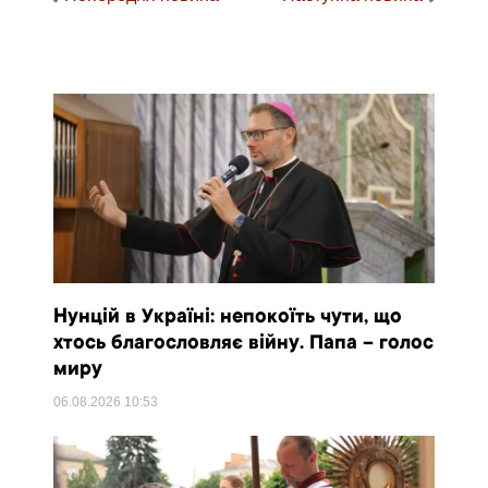
Нунцій в Україні: непокоїть чути, що
хтось благословляє війну. Папа – голос
миру
06.08.2026
10:53