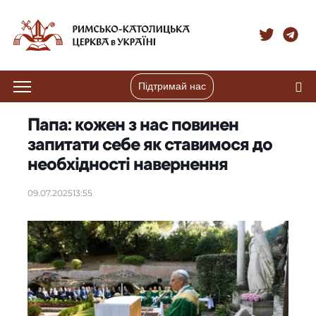
Підтримай нас
Папа: кожен з нас повинен
запитати себе як ставимося до
необхідності навернення
09.07.2025
13:55