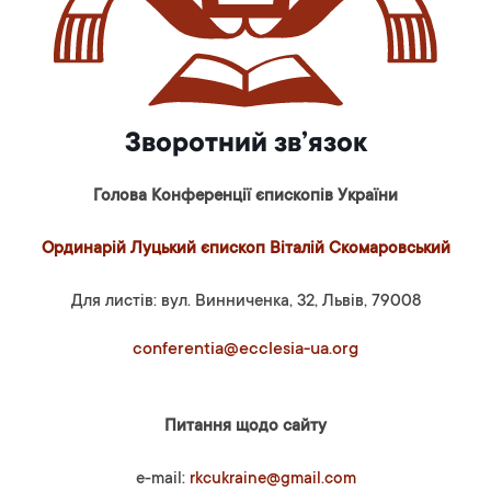
Зворотний зв’язок
Голова Конференції єпископів України
Ординарій Луцький єпископ Віталій Скомаровський
Для листів: вул. Винниченка, 32, Львів, 79008
conferentia@ecclesia-ua.org
Питання щодо сайту
e-mail:
rkcukraine@gmail.com