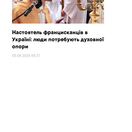
Настоятель францисканців в
Україні: люди потребують духовної
опори
05.08.2026
09:37