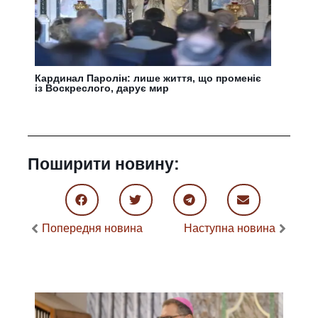
Кардинал Паролін: лише життя, що променіє
із Воскреслого, дарує мир
Поширити новину:
Попередня новина
Наступна новина