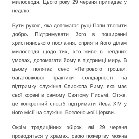
милосердя. Цього року 29 червня припадає у
неділю.
Бути рукою, яка допомагає руці Папи творити
добро. Підтримувати його в поширенні
християнського послання, сприяти його ділам
милосердя щодо тих, хто живе в негідних
умовах, допомагати йому в підтримці миру. В
цьому полягає сенс «Петрового гроша»,
багатовікової практики солідарності на
підтримку служіння Єпископа Риму, яка має
свої корені в самому Святому Письмі. Отже,
це конкретний спосіб підтримати Лева XIV у
його місії на служінні Вселенської Церкви.
Окрім традиційних збірок, які 29 червня
проводяться у храмах, свою пожертву можна