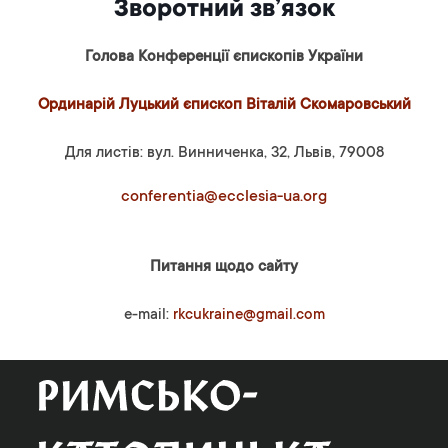
Зворотний зв’язок
Голова Конференції єпископів України
Ординарій Луцький єпископ Віталій Скомаровський
Для листів: вул. Винниченка, 32, Львів, 79008
conferentia@ecclesia-ua.org
Питання щодо сайту
e-mail:
rkcukraine@gmail.com