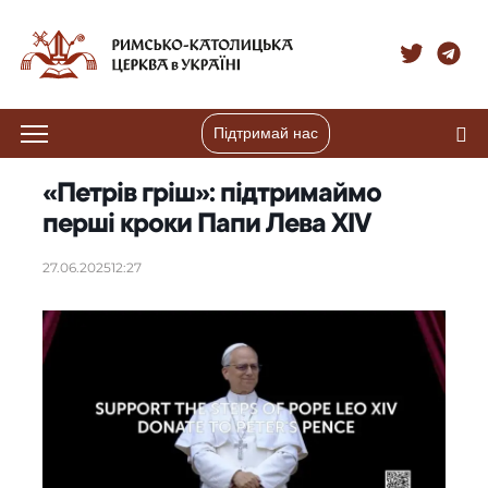
Підтримай нас
«Петрів гріш»: підтримаймо
перші кроки Папи Лева XIV
27.06.2025
12:27