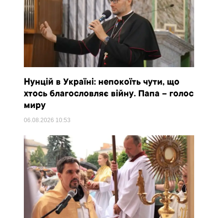
Нунцій в Україні: непокоїть чути, що
хтось благословляє війну. Папа – голос
миру
06.08.2026
10:53