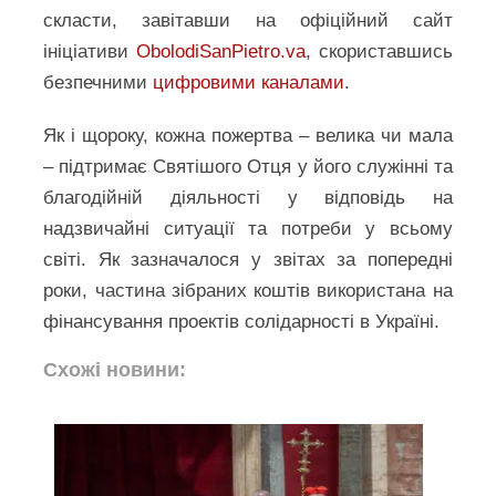
скласти, завітавши на офіційний сайт
ініціативи
ObolodiSanPietro.va
, скориставшись
безпечними
цифровими каналами
.
Як і щороку, кожна пожертва – велика чи мала
– підтримає Святішого Отця у його служінні та
благодійній діяльності у відповідь на
надзвичайні ситуації та потреби у всьому
світі. Як зазначалося у звітах за попередні
роки, частина зібраних коштів використана на
фінансування проектів солідарності в Україні.
Схожі новини: