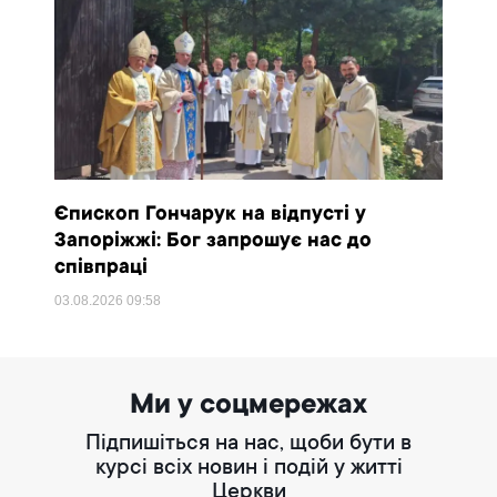
Єпископ Гончарук на відпусті у
Запоріжжі: Бог запрошує нас до
співпраці
03.08.2026
09:58
Ми у соцмережах
Підпишіться на нас, щоби бути в
курсі всіх новин і подій у житті
Церкви