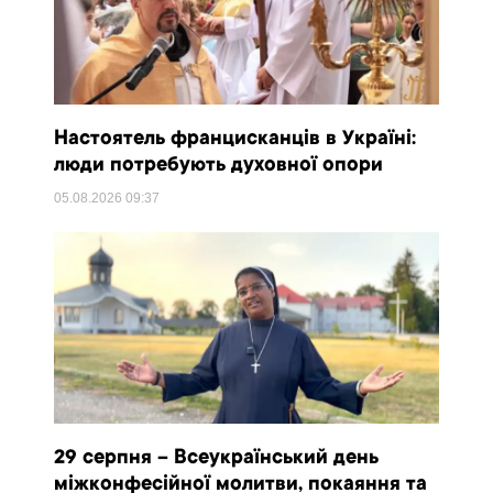
Настоятель францисканців в Україні:
люди потребують духовної опори
05.08.2026
09:37
29 серпня – Всеукраїнський день
міжконфесійної молитви, покаяння та