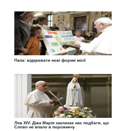
Папа: відкривати нові форми місії
Лев XIV: Діва Марія закликає нас подбати, що
Слово не впало в порожнечу