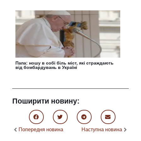
Папа: ношу в собі біль міст, які страждають
від бомбардувань в Україні
Поширити новину:
Попередня новина
Наступна новина