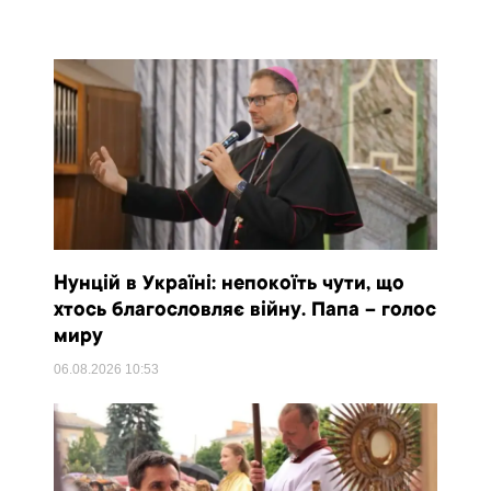
Нунцій в Україні: непокоїть чути, що
хтось благословляє війну. Папа – голос
миру
06.08.2026
10:53