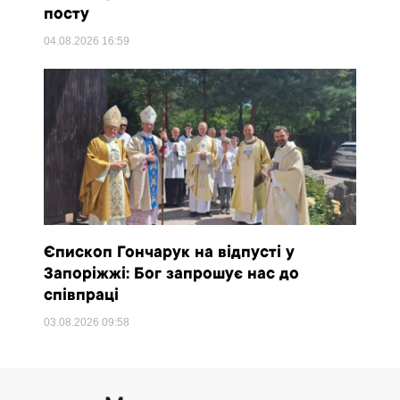
посту
04.08.2026
16:59
Єпископ Гончарук на відпусті у
Запоріжжі: Бог запрошує нас до
співпраці
03.08.2026
09:58