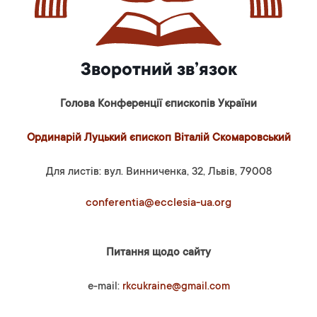
Зворотний зв’язок
Голова Конференції єпископів України
Ординарій Луцький єпископ Віталій Скомаровський
Для листів: вул. Винниченка, 32, Львів, 79008
conferentia@ecclesia-ua.org
Питання щодо сайту
e-mail:
rkcukraine@gmail.com