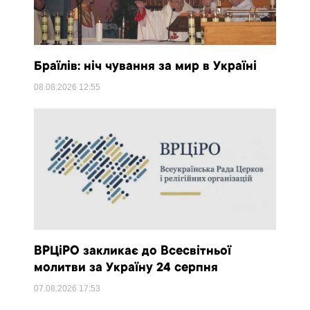
Браїлів: ніч чування за мир в Україні
08.08.2026
12:55
ВРЦіРО закликає до Всесвітньої
молитви за Україну 24 серпня
07.08.2026
17:53