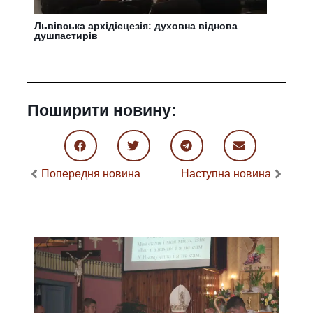
Львівська архідієцезія: духовна віднова
душпастирів
Поширити новину:
Попередня новина
Наступна новина