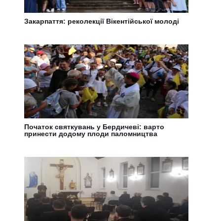
Закарпаття: реколекції Вікентійської молоді
Початок святкувань у Бердичеві: варто
принести додому плоди паломництва