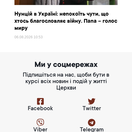
Нунцій в Україні: непокоїть чути, що
хтось благословляє війну. Папа – голос
миру
06.08.2026
10:53
Ми у соцмережах
Підпишіться на нас, щоби бути в
курсі всіх новин і подій у житті
Церкви
Facebook
Twitter
Viber
Telegram