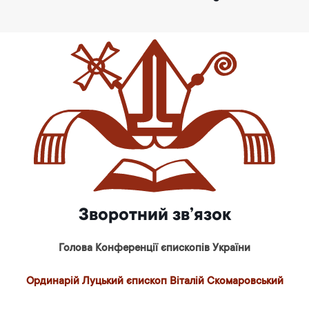
Зворотний зв’язок
Голова Конференції єпископів України
Ординарій Луцький єпископ Віталій Скомаровський