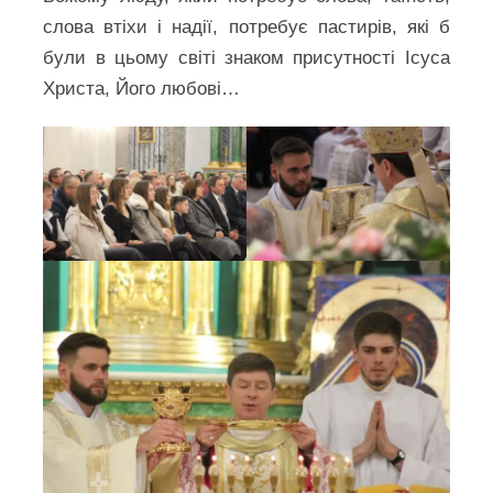
слова втіхи і надії, потребує пастирів, які б
були в цьому світі знаком присутності Ісуса
Христа, Його любові…