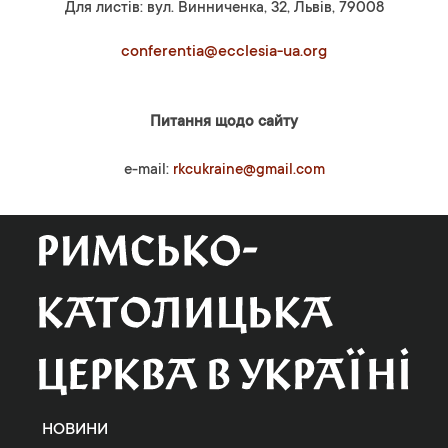
Для листів: вул. Винниченка, 32, Львів, 79008
conferentia@ecclesia-ua.org
Питання щодо сайту
e-mail:
rkcukraine@gmail.com
НОВИНИ