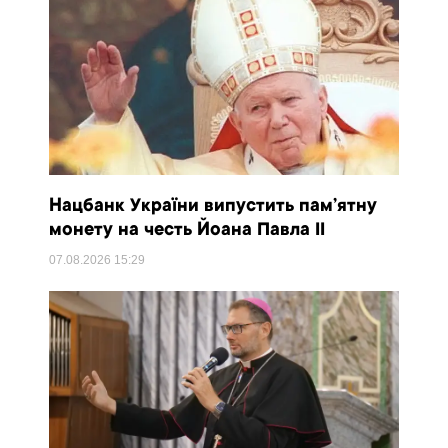
Нацбанк України випустить пам’ятну
монету на честь Йоана Павла II
07.08.2026
15:29